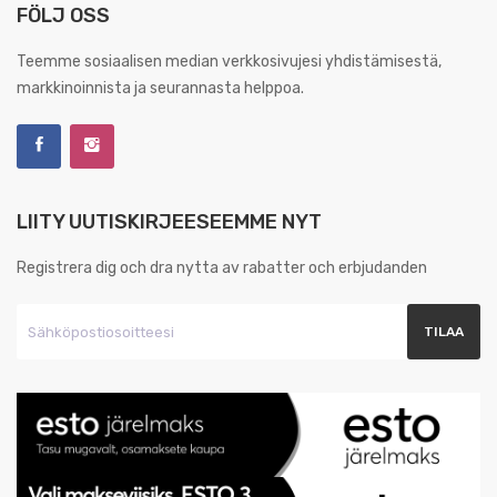
FÖLJ OSS
Teemme sosiaalisen median verkkosivujesi yhdistämisestä,
markkinoinnista ja seurannasta helppoa.
LIITY UUTISKIRJEESEEMME NYT
Registrera dig och dra nytta av rabatter och erbjudanden