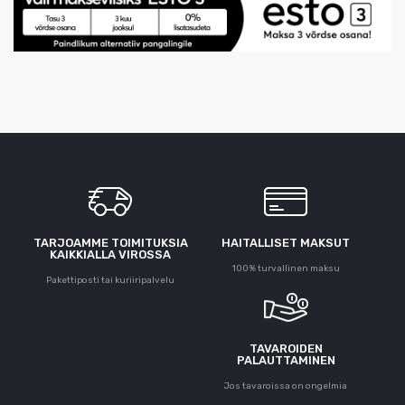
TARJOAMME TOIMITUKSIA
HAITALLISET MAKSUT
KAIKKIALLA VIROSSA
100% turvallinen maksu
Pakettiposti tai kuriiripalvelu
TAVAROIDEN
PALAUTTAMINEN
Jos tavaroissa on ongelmia