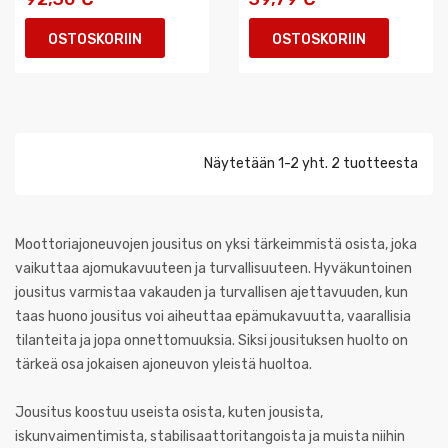
OSTOSKORIIN
OSTOSKORIIN
Näytetään 1-2 yht. 2 tuotteesta
Moottoriajoneuvojen jousitus on yksi tärkeimmistä osista, joka
vaikuttaa ajomukavuuteen ja turvallisuuteen. Hyväkuntoinen
jousitus varmistaa vakauden ja turvallisen ajettavuuden, kun
taas huono jousitus voi aiheuttaa epämukavuutta, vaarallisia
tilanteita ja jopa onnettomuuksia. Siksi jousituksen huolto on
tärkeä osa jokaisen ajoneuvon yleistä huoltoa.
Jousitus koostuu useista osista, kuten jousista,
iskunvaimentimista, stabilisaattoritangoista ja muista niihin