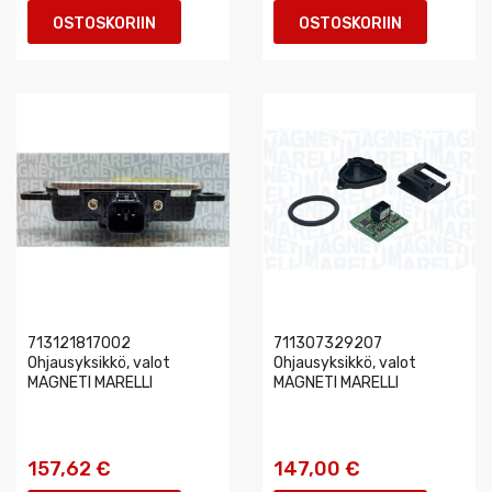
OSTOSKORIIN
OSTOSKORIIN
713121817002
711307329207
Ohjausyksikkö, valot
Ohjausyksikkö, valot
MAGNETI MARELLI
MAGNETI MARELLI
157,62 €
147,00 €