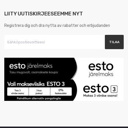
LIITY UUTISKIRJEESEEMME NYT
Registrera dig och dra nytta av rabatter och erbjudanden