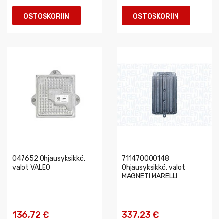
OSTOSKORIIN
OSTOSKORIIN
047652 Ohjausyksikkö,
711470000148
valot VALEO
Ohjausyksikkö, valot
MAGNETI MARELLI
136,72 €
337,23 €