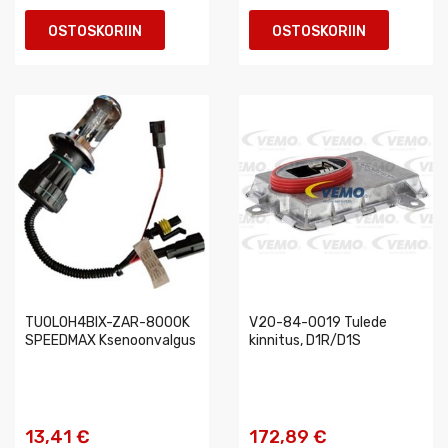
OSTOSKORIIN
OSTOSKORIIN
TUOLOH4BIX-ZAR-8000K
V20-84-0019 Tulede
SPEEDMAX Ksenoonvalgus
kinnitus, D1R/D1S
13,41 €
172,89 €