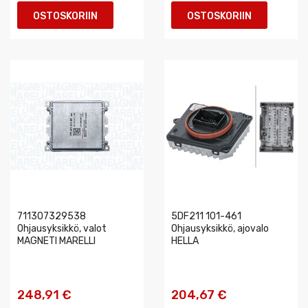
OSTOSKORIIN
OSTOSKORIIN
711307329538
5DF211 101-461
Ohjausyksikkö, valot
Ohjausyksikkö, ajovalo
MAGNETI MARELLI
HELLA
248,91 €
204,67 €