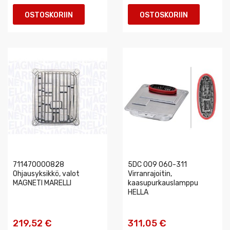
OSTOSKORIIN
OSTOSKORIIN
711470000828
5DC 009 060-311
Ohjausyksikkö, valot
Virranrajoitin,
MAGNETI MARELLI
kaasupurkauslamppu
HELLA
219,52 €
311,05 €