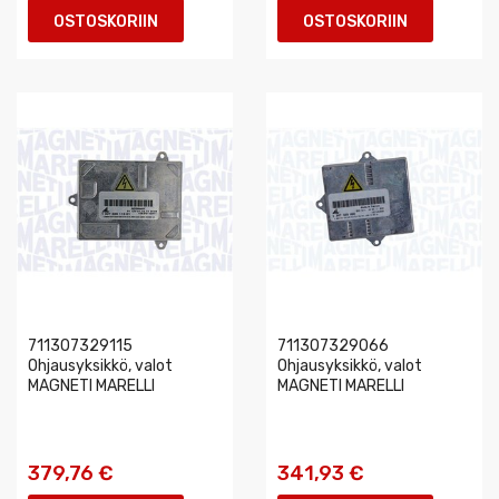
OSTOSKORIIN
OSTOSKORIIN
711307329115
711307329066
Ohjausyksikkö, valot
Ohjausyksikkö, valot
MAGNETI MARELLI
MAGNETI MARELLI
379,76 €
341,93 €