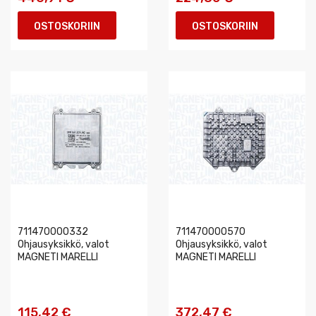
OSTOSKORIIN
OSTOSKORIIN
711470000332
711470000570
Ohjausyksikkö, valot
Ohjausyksikkö, valot
MAGNETI MARELLI
MAGNETI MARELLI
115,42 €
372,47 €