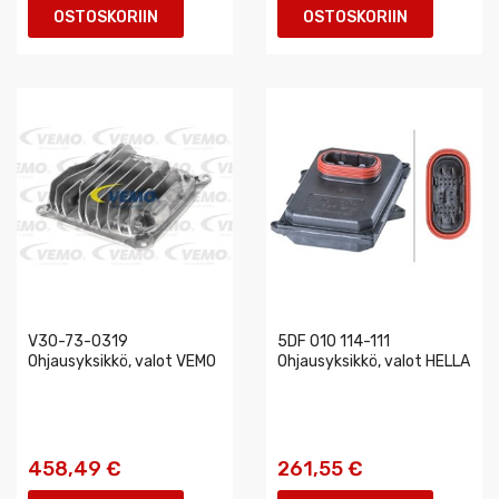
OSTOSKORIIN
OSTOSKORIIN
V30-73-0319
5DF 010 114-111
Ohjausyksikkö, valot VEMO
Ohjausyksikkö, valot HELLA
458,49 €
261,55 €