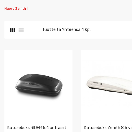
Hapro Zenith
|


Tuotteita Yhteensä 4 Kpl.
Katuseboks RIDER 5.4 antrasiit
Katuseboks Zenith 8.6 v