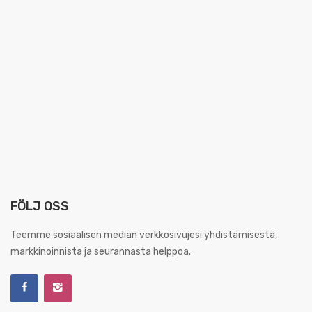
FÖLJ OSS
Teemme sosiaalisen median verkkosivujesi yhdistämisestä,
markkinoinnista ja seurannasta helppoa.