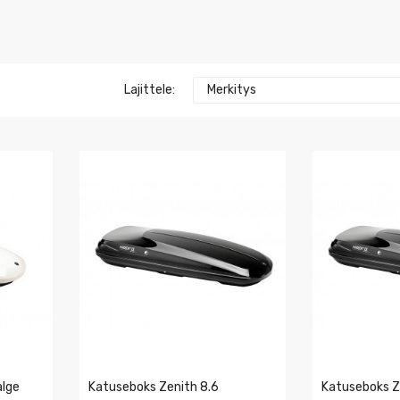
Lajittele:
Merkitys
alge
Katuseboks Zenith 8.6
Katuseboks Z