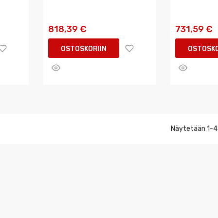
818,39 €
731,59 €
OSTOSKORIIN
OSTOSKO
Näytetään 1-4