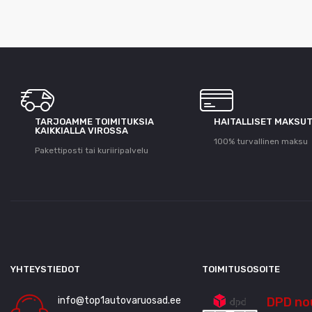
TARJOAMME TOIMITUKSIA
HAITALLISET MAKSU
KAIKKIALLA VIROSSA
100% turvallinen maksu
Pakettiposti tai kuriiripalvelu
YHTEYSTIEDOT
TOIMITUSOSOITE
info@top1autovaruosad.ee
DPD no