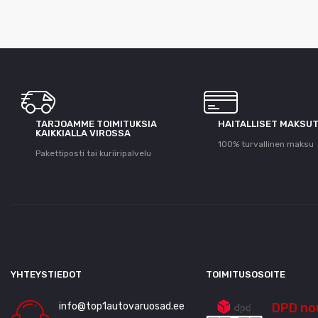
TARJOAMME TOIMITUKSIA
HAITALLISET MAKSU
KAIKKIALLA VIROSSA
100% turvallinen maksu
Pakettiposti tai kuriiripalvelu
YHTEYSTIEDOT
TOIMITUSOSOITE
info@top1autovaruosad.ee
DPD no