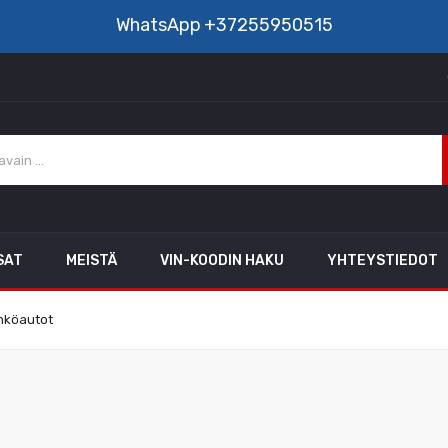
WhatsApp
+37255950515
SAT
MEISTÄ
VIN-KOODIN HAKU
YHTEYSTIEDOT
hköautot