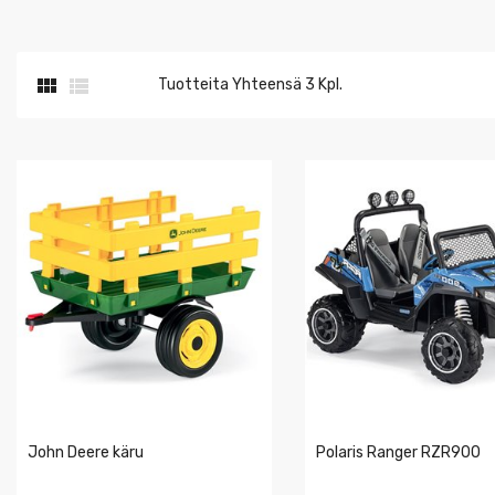


Tuotteita Yhteensä 3 Kpl.
John Deere käru
Polaris Ranger RZR900