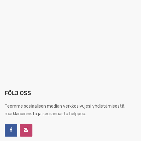
FÖLJ OSS
Teemme sosiaalisen median verkkosivujesi yhdistämisestä,
markkinoinnista ja seurannasta helppoa.