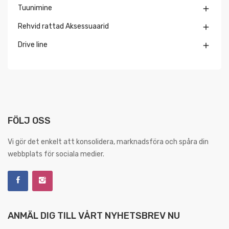
Tuunimine

Rehvid rattad Aksessuaarid

Drive line

FÖLJ OSS
Vi gör det enkelt att konsolidera, marknadsföra och spåra din
webbplats för sociala medier.
ANMÄL DIG TILL VÅRT NYHETSBREV NU