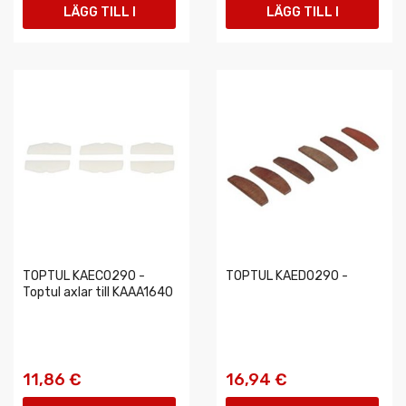
LÄGG TILL I
LÄGG TILL I
VARUKORGEN
VARUKORGEN
TOPTUL KAEC0290 -
TOPTUL KAED0290 -
Toptul axlar till KAAA1640
11,86 €
16,94 €