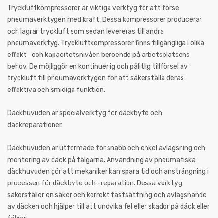
Tryckluftkompressorer är viktiga verktyg för att förse
pneumaverktygen med kraft. Dessa kompressorer producerar
och lagrar tryckluft som sedan levereras till andra
pneumaverktyg. Tryckluftkompressorer finns tillgängliga i olika
effekt- och kapacitetsnivåer, beroende på arbetsplatsens
behov. De möjliggör en kontinuerlig och pålitlig tillförsel av
tryckluft till pneumaverktygen för att säkerställa deras
effektiva och smidiga funktion.
Däckhuvuden är specialverktyg för däckbyte och
däckreparationer.
Däckhuvuden är utformade för snabb och enkel avlägsning och
montering av däck på fälgarna. Användning av pneumatiska
däckhuvuden gör att mekaniker kan spara tid och ansträngning i
processen för däckbyte och -reparation. Dessa verktyg
säkerställer en säker och korrekt fastsättning och avlägsnande
av däcken och hjälper till att undvika fel eller skador på däck eller