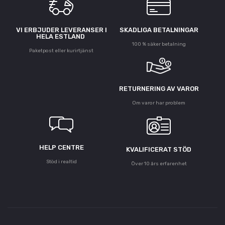
VI ERBJUDER LEVERANSER I
SKADLIGA BETALNINGAR
HELA ESTLAND
100 % säker betalning
Paketpost eller kurirtjänst
RETURNERING AV VAROR
Om varor har problem
HELP CENTRE
KVALIFICERAT STÖD
Stöd i realtid
Över 10 års erfarenhet