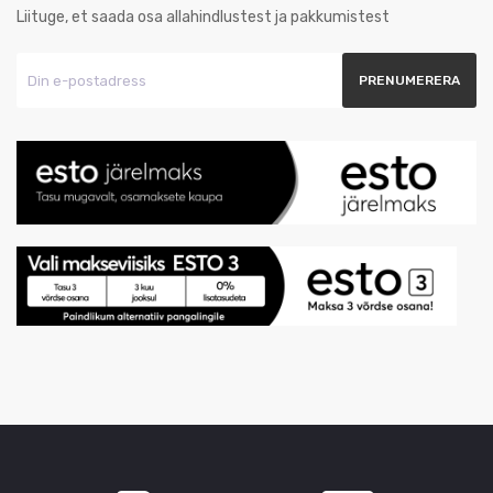
Liituge, et saada osa allahindlustest ja pakkumistest