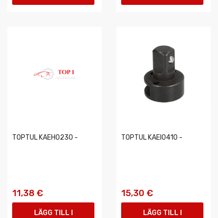
VARUKORGEN
VARUKORGEN
TOPTUL KAEH0230 -
TOPTUL KAEI0410 -
11,38 €
15,30 €
LÄGG TILL I
LÄGG TILL I