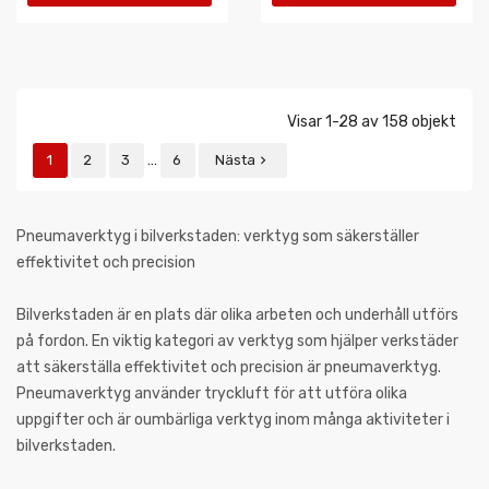
VARUKORGEN
VARUKORGEN
Visar 1-28 av 158 objekt
…
1
2
3
6
Nästa

Pneumaverktyg i bilverkstaden: verktyg som säkerställer
effektivitet och precision
Bilverkstaden är en plats där olika arbeten och underhåll utförs
på fordon. En viktig kategori av verktyg som hjälper verkstäder
att säkerställa effektivitet och precision är pneumaverktyg.
Pneumaverktyg använder tryckluft för att utföra olika
uppgifter och är oumbärliga verktyg inom många aktiviteter i
bilverkstaden.