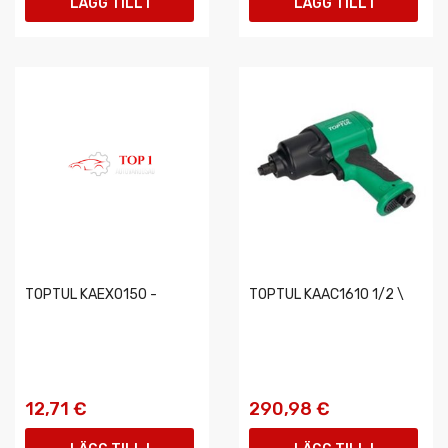
LÄGG TILL I
LÄGG TILL I
VARUKORGEN
VARUKORGEN
TOPTUL KAEX0150 -
TOPTUL KAAC1610 1/2 \
12,71 €
290,98 €