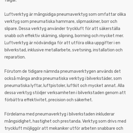
fälgar.
Luftverktyg är mångsidiga pneumaverktyg som omfattar olika
verktyg som pneumatiska hammare, slipmaskiner, borr och
slipare. Dessa verktyg använder tryckluft för att säkerställa
snabb och effektiv skärning, slipning, borrning och mycket mer.
Luftverktyg är nödvändiga för att utföra olika uppgifter i en
bilverkstad, inklusive metallarbete, svetsning, installation och
reparation.
Förutom de tidigare nämnda pneumaverktygen används det
också många andra pneumatiska verktyg i bilverkstäder, som
pneumatiska lyftar, luftpistoler, luftkit och mycket annat. Alla
dessa verktyg stödjer verksamheten i bilverkstaden genom att
förbättra effektivitet, precision och säkerhet.
Fördelarna med pneumaverktyg i bilverkstaden inkluderar
mångsidighet, hastighet och prestanda. Verktyg som drivs med
tryckluft möjliggör att mekaniker utför arbeten snabbare och