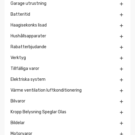
Garage utrustning

Batteritid

Haagisekonks lisad

Hushållsapparater

Rabatterbjudande

Verktyg

Tillfälliga varor

Elektriska system

Värme ventilation luftkonditionering

Bilvaror

Kropp Belysning Speglar Glas

Bildelar

Motorvaror
