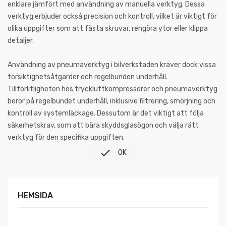
enklare jämfört med användning av manuella verktyg. Dessa
verktyg erbjuder också precision och kontroll, vilket är viktigt för
olika uppgifter som att fästa skruvar, rengöra ytor eller klippa
detaljer.
Användning av pneumaverktyg i bilverkstaden kräver dock vissa
försiktighetsåtgärder och regelbunden underhåll.
Tillförlitligheten hos tryckluftkompressorer och pneumaverktyg
beror på regelbundet underhåll, inklusive filtrering, smörjning och
kontroll av systemläckage. Dessutom är det viktigt att följa
säkerhetskrav, som att bära skyddsglasögon och välja rätt
verktyg för den specifika uppgiften.

OK
HEMSIDA