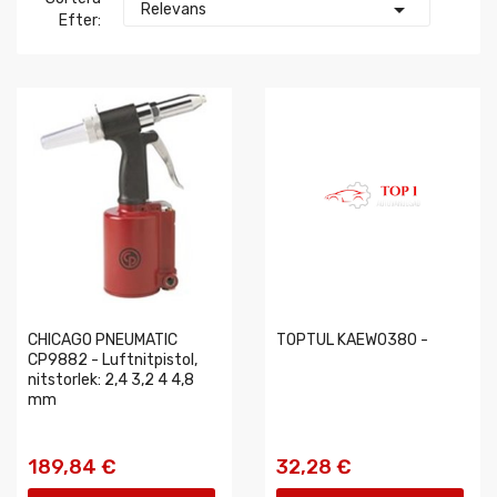

Relevans
Efter:
CHICAGO PNEUMATIC
TOPTUL KAEW0380 -
CP9882 - Luftnitpistol,
nitstorlek: 2,4 3,2 4 4,8
mm
189,84 €
32,28 €