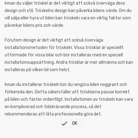
Innan du väljer tröskel är det viktigt att också överväga dess
design och stil. Tröskelns design kan påverka bilens värde. Om du
vill sälja eller hyra ut bilen kan tröskeln vara en viktig faktor som
påverkar bilens pris och värde.
Förutom design är det viktigt att också överväga
installationsmetoden för tröskeln. Vissa trösklar är speciellt
utformade för vissa bilar och bör installeras med en speciell
installationsuppsättning. Andra trösklar är mer allmänna och kan
installeras på vilken bil som helst.
Innan du installerar tröskeln bör du rengöra bilen noggrant och
förbereda den. Detta säkerställer att trösklarna passar korrekt
på bilen och fäster ordentligt. Installationen av tröskeln kan vara
en komplicerad och tidskrävande process, så det
rekommenderas att låta professionella göra det.

OK