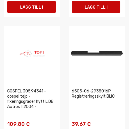
LÄGG TILL I
LÄGG TILL I
VARUKORGEN
VARUKORGEN
COSPEL 305.94341 -
6505-06-2938016P
cospel tejp -
Registreringsskylt BLIC
fixeringsgrader hytt L DB
Actros II 2004 -
109,80 €
39,67 €