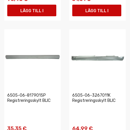
LÄGG TILL I
LÄGG TILL I
VARUKORGEN
VARUKORGEN
6505-06-8179015P
6505-06-3267011K
Registreringsskylt BLIC
Registreringsskylt BLIC
35,35 €
64,99 €