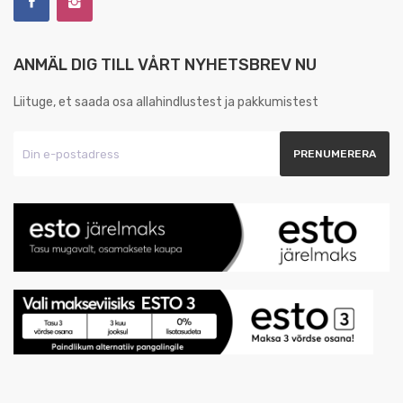
ANMÄL DIG TILL VÅRT NYHETSBREV NU
Liituge, et saada osa allahindlustest ja pakkumistest