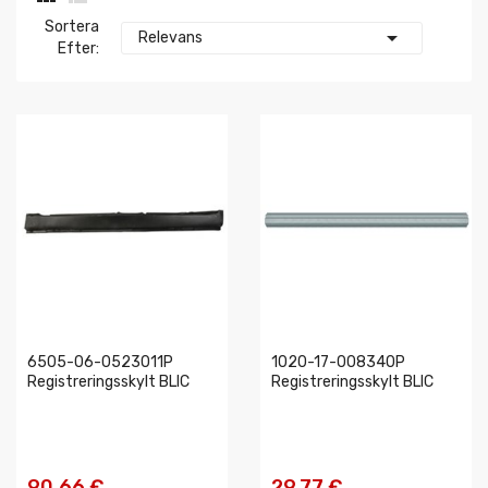
Sortera

Relevans
Efter:
6505-06-0523011P
1020-17-008340P
Registreringsskylt BLIC
Registreringsskylt BLIC
90,66 €
29,77 €