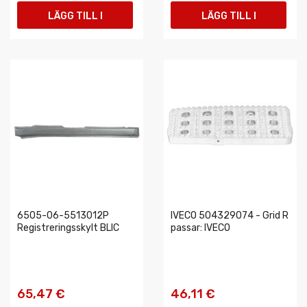
LÄGG TILL I
LÄGG TILL I
VARUKORGEN
VARUKORGEN
6505-06-5513012P
IVECO 504329074 - Grid R
Registreringsskylt BLIC
passar: IVECO
65,47 €
46,11 €