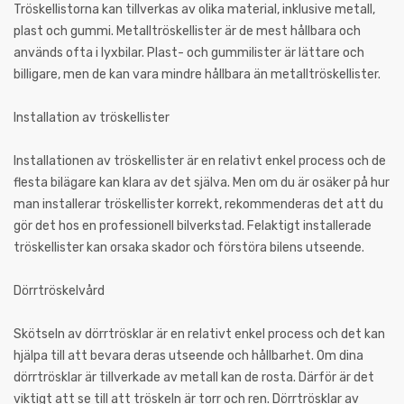
Tröskellistorna kan tillverkas av olika material, inklusive metall,
plast och gummi. Metalltröskellister är de mest hållbara och
används ofta i lyxbilar. Plast- och gummilister är lättare och
billigare, men de kan vara mindre hållbara än metalltröskellister.
Installation av tröskellister
Installationen av tröskellister är en relativt enkel process och de
flesta bilägare kan klara av det själva. Men om du är osäker på hur
man installerar tröskellister korrekt, rekommenderas det att du
gör det hos en professionell bilverkstad. Felaktigt installerade
tröskellister kan orsaka skador och förstöra bilens utseende.
Dörrtröskelvård
Skötseln av dörrtrösklar är en relativt enkel process och det kan
hjälpa till att bevara deras utseende och hållbarhet. Om dina
dörrtrösklar är tillverkade av metall kan de rosta. Därför är det
viktigt att se till att tröskeln är torr och ren. Dörrtrösklar av