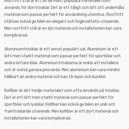
Rostfritt stål är ett av de mest populära materialen som
används för dörrtrösklar. Det är ett tåligt och lätt att underhålla
material som passar perfekt för användning utomhus. Rostfritt
stål kan också ge bilen en elegant och högkvalitativ utseende.
Men rostfritt stål är en dyr material och installationen kan vara
komplicerad.
Aluminiumtrösklar är ett annat populärt val. Aluminium är ett
lätt men starkt material som passar perfekt för sportbilar och
andra lättare bilar. Aluminiumtrösklarna är enkla att installera
och är också ganska prisvärda. Men aluminium kan vara mindre
hållbart än andra material och kan få repor och bucklor.
Kolfiber är det tredje materialet som ofta används på trösklar.
Det är ett lätt men starkt material som passar perfekt för
sportbilar och lyxbilar. Kolfiber kan också ge bilen en unik och
framträdande utseende. Men kolfiber är ett dyrt material och
installationen kan vara komplicerad.