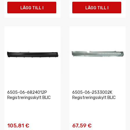
LÄGG TILL I
LÄGG TILL I
VARUKORGEN
VARUKORGEN
6505-06-6824012P
6505-06-2533002K
Registreringsskylt BLIC
Registreringsskylt BLIC
105,81 €
67,59 €