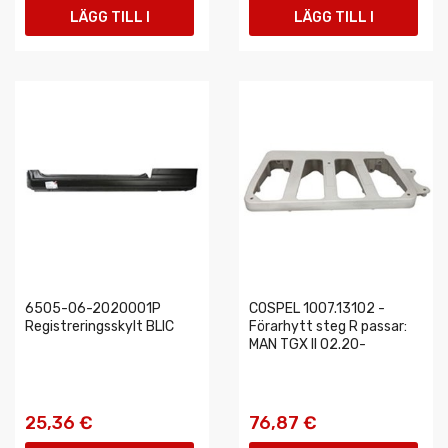
LÄGG TILL I
LÄGG TILL I
VARUKORGEN
VARUKORGEN
6505-06-2020001P
COSPEL 1007.13102 -
Registreringsskylt BLIC
Förarhytt steg R passar:
MAN TGX II 02.20-
25,36 €
76,87 €