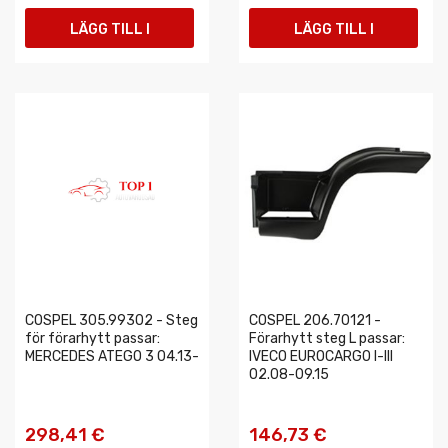
LÄGG TILL I
LÄGG TILL I
VARUKORGEN
VARUKORGEN
COSPEL 305.99302 - Steg
COSPEL 206.70121 -
för förarhytt passar:
Förarhytt steg L passar:
MERCEDES ATEGO 3 04.13-
IVECO EUROCARGO I-III
02.08-09.15
298,41 €
146,73 €