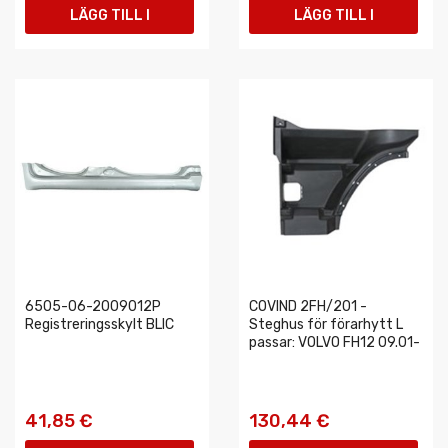
LÄGG TILL I
LÄGG TILL I
VARUKORGEN
VARUKORGEN
6505-06-2009012P
COVIND 2FH/201 -
Registreringsskylt BLIC
Steghus för förarhytt L
passar: VOLVO FH12 09.01-
41,85 €
130,44 €