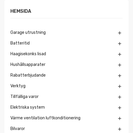
HEMSIDA
Garage utrustning

Batteritid

Haagisekonks lisad

Hushållsapparater

Rabatterbjudande

Verktyg

Tillfälliga varor

Elektriska system

Värme ventilation luftkonditionering

Bilvaror
