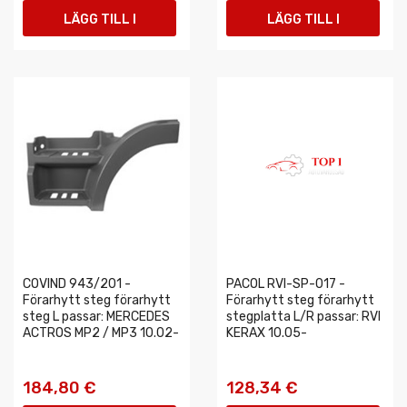
LÄGG TILL I
LÄGG TILL I
VARUKORGEN
VARUKORGEN
COVIND 943/201 -
PACOL RVI-SP-017 -
Förarhytt steg förarhytt
Förarhytt steg förarhytt
steg L passar: MERCEDES
stegplatta L/R passar: RVI
ACTROS MP2 / MP3 10.02-
KERAX 10.05-
184,80 €
128,34 €