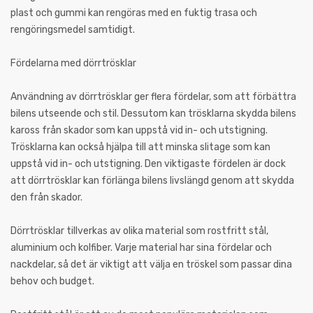
plast och gummi kan rengöras med en fuktig trasa och
rengöringsmedel samtidigt.
Fördelarna med dörrtrösklar
Användning av dörrtrösklar ger flera fördelar, som att förbättra
bilens utseende och stil. Dessutom kan trösklarna skydda bilens
kaross från skador som kan uppstå vid in- och utstigning.
Trösklarna kan också hjälpa till att minska slitage som kan
uppstå vid in- och utstigning. Den viktigaste fördelen är dock
att dörrtrösklar kan förlänga bilens livslängd genom att skydda
den från skador.
Dörrtrösklar tillverkas av olika material som rostfritt stål,
aluminium och kolfiber. Varje material har sina fördelar och
nackdelar, så det är viktigt att välja en tröskel som passar dina
behov och budget.