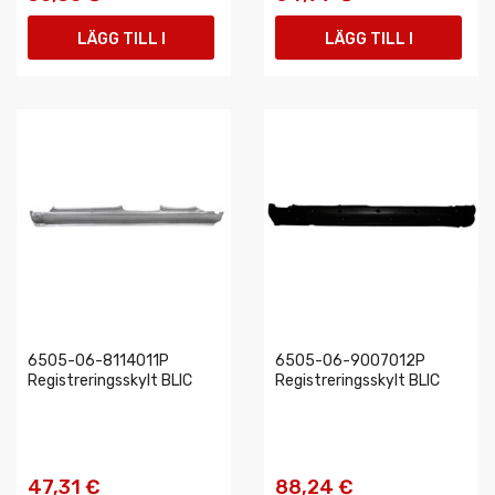
LÄGG TILL I
LÄGG TILL I
VARUKORGEN
VARUKORGEN
6505-06-8114011P
6505-06-9007012P
Registreringsskylt BLIC
Registreringsskylt BLIC
47,31 €
88,24 €