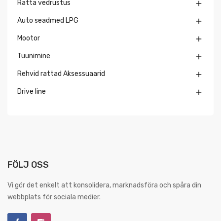
Ratta vedrustus

Auto seadmed LPG

Mootor

Tuunimine

Rehvid rattad Aksessuaarid

Drive line

FÖLJ OSS
Vi gör det enkelt att konsolidera, marknadsföra och spåra din
webbplats för sociala medier.