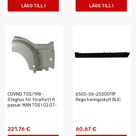
LÄGG TILL I
LÄGG TILL I
VARUKORGEN
VARUKORGEN
COVIND TGS/198 -
6505-06-2550011P
Steghus för förarhytt R
Registreringsskylt BLIC
passar: MAN TGS I 02.07-
221,76 €
60,67 €