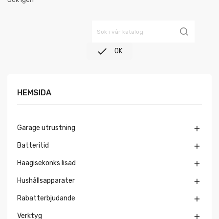

OK
HEMSIDA
Garage utrustning

Batteritid

Haagisekonks lisad

Hushållsapparater

Rabatterbjudande

Verktyg
