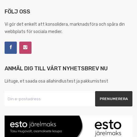
FÖLJ OSS
Vi gör det enkelt att konsolidera, marknadsföra och spåra din
webbplats för sociala medier.
ANMÄL DIG TILL VÅRT NYHETSBREV NU
Liituge, et saada osa allahindlustest ja pakkumistest