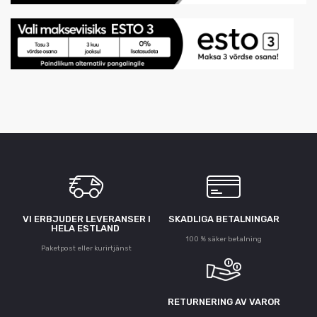
VI ERBJUDER LEVERANSER I
SKADLIGA BETALNINGAR
HELA ESTLAND
100 % säker betalning
Paketpost eller kurirtjänst
RETURNERING AV VAROR