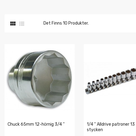


Det Finns 10 Produkter.
Chuck 65mm 12-hörnig 3/4 ''
1/4 '' Alldrive patroner 13
stycken