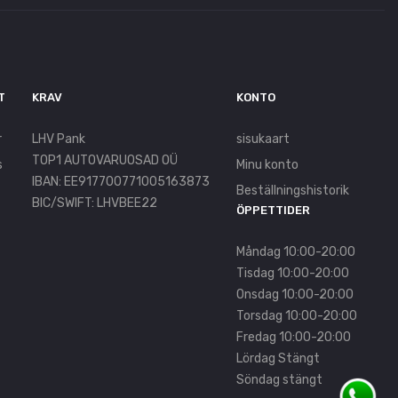
T
KRAV
KONTO
r
LHV Pank
sisukaart
TOP1 AUTOVARUOSAD OÜ
s
Minu konto
IBAN: EE917700771005163873
Beställningshistorik
BIC/SWIFT: LHVBEE22
ÖPPETTIDER
Måndag 10:00-20:00
Tisdag 10:00-20:00
Onsdag 10:00-20:00
Torsdag 10:00-20:00
Fredag 10:00-20:00
Lördag Stängt
Söndag stängt