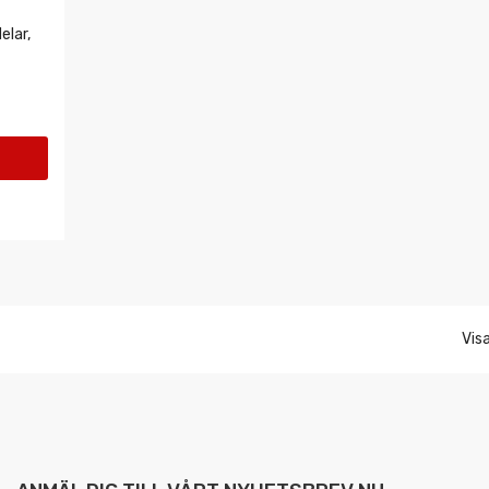
elar,
Visa