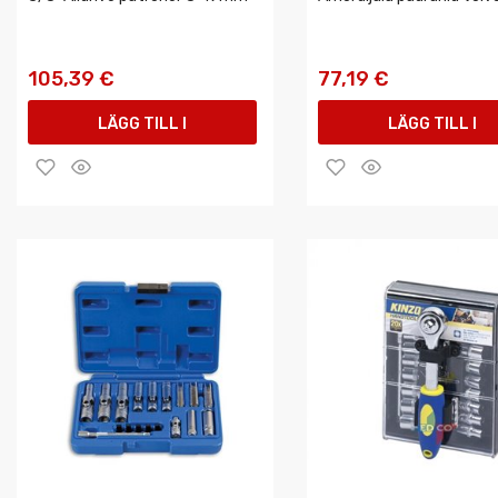
105,39 €
77,19 €
LÄGG TILL I
LÄGG TILL I
VARUKORGEN
VARUKORGEN