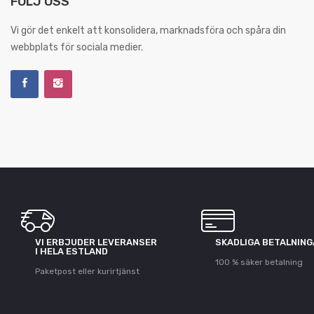
FÖLJ OSS
Vi gör det enkelt att konsolidera, marknadsföra och spåra din
webbplats för sociala medier.
VI ERBJUDER LEVERANSER
SKADLIGA BETALNIN
I HELA ESTLAND
100 % säker betalning
Paketpost eller kurirtjänst