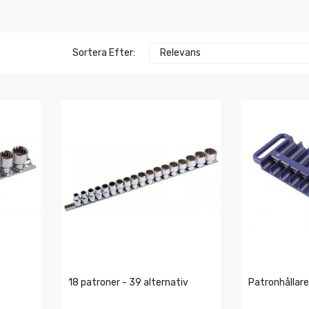
Sortera Efter:
Relevans
18 patroner - 39 alternativ
Patronhållare