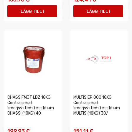
LÄGG TILL I
LÄGG TILL I
VARUKORGEN
VARUKORGEN
CHASSIFMJT LBZ 18KG
MULTIS EP 000 18KG
Centraliserat
Centraliserat
smörjsystem fett litium
smörjsystem fett litium
CHASSI (18KG) 40
MULTIS (18KG) 30/
199,93 €
151,11 €