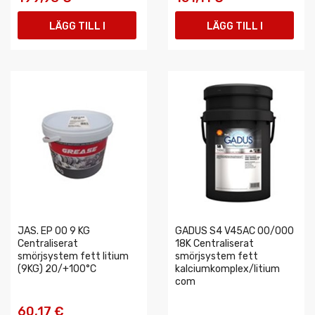
LÄGG TILL I
LÄGG TILL I
VARUKORGEN
VARUKORGEN
JAS. EP 00 9 KG
GADUS S4 V45AC 00/000
Centraliserat
18K Centraliserat
smörjsystem fett litium
smörjsystem fett
(9KG) 20/+100°C
kalciumkomplex/litium
com
60,17 €