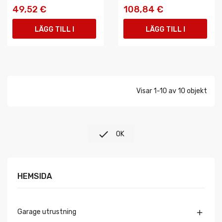
49,52 €
108,84 €
LÄGG TILL I
LÄGG TILL I
VARUKORGEN
VARUKORGEN
Visar 1-10 av 10 objekt

OK
HEMSIDA
Garage utrustning
