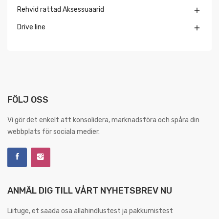
Rehvid rattad Aksessuaarid

Drive line

FÖLJ OSS
Vi gör det enkelt att konsolidera, marknadsföra och spåra din
webbplats för sociala medier.
ANMÄL DIG TILL VÅRT NYHETSBREV NU
Liituge, et saada osa allahindlustest ja pakkumistest