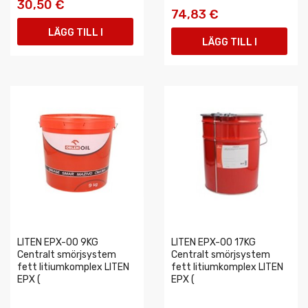
30,50 €
74,83 €
LÄGG TILL I
LÄGG TILL I
VARUKORGEN
VARUKORGEN
LITEN EPX-00 9KG
LITEN EPX-00 17KG
Centralt smörjsystem
Centralt smörjsystem
fett litiumkomplex LITEN
fett litiumkomplex LITEN
EPX (
EPX (