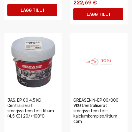
222,69 €
LÄGG TILL I
LÄGG TILL I
VARUKORGEN
VARUKORGEN
JAS. EP 00 4,5 KG
GREASEN N-EP 00/000
Centraliserat
9KG Centraliserat
smörjsystem fett litium
smörjsystem fett
(4,5 KG) 20/+100°C
kalciumkomplex/litium
com