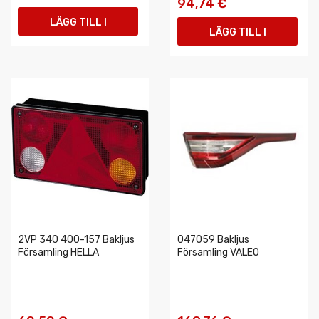
94,74 €
LÄGG TILL I
LÄGG TILL I
VARUKORGEN
VARUKORGEN
2VP 340 400-157 Bakljus
047059 Bakljus
Församling HELLA
Församling VALEO