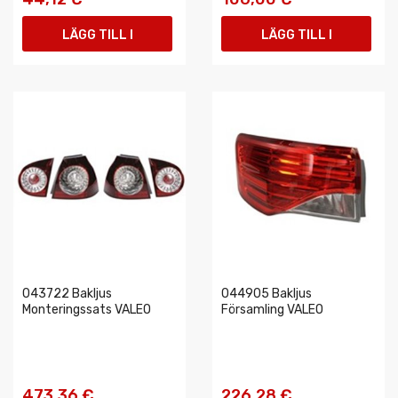
LÄGG TILL I
LÄGG TILL I
VARUKORGEN
VARUKORGEN
043722 Bakljus
044905 Bakljus
Monteringssats VALEO
Församling VALEO
473,36 €
226,28 €