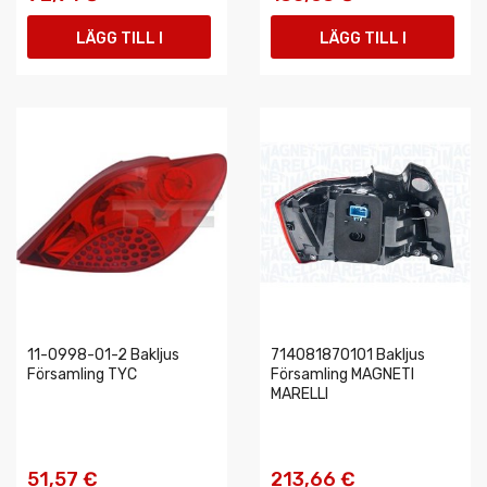
LÄGG TILL I
LÄGG TILL I
VARUKORGEN
VARUKORGEN
11-0998-01-2 Bakljus
714081870101 Bakljus
Församling TYC
Församling MAGNETI
MARELLI
51,57 €
213,66 €