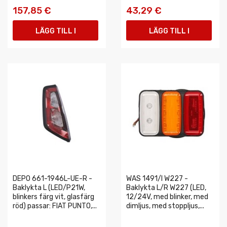
157,85 €
43,29 €
LÄGG TILL I
LÄGG TILL I
VARUKORGEN
VARUKORGEN
DEPO 661-1946L-UE-R -
WAS 1491/I W227 -
Baklykta L (LED/P21W,
Baklykta L/R W227 (LED,
blinkers färg vit, glasfärg
12/24V, med blinker, med
röd) passar: FIAT PUNTO,...
dimljus, med stoppljus,...