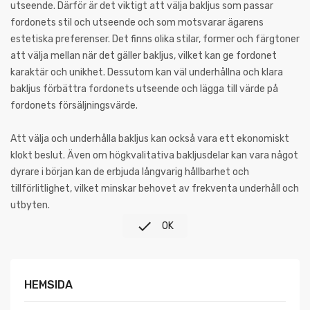
utseende. Därför är det viktigt att välja bakljus som passar
fordonets stil och utseende och som motsvarar ägarens
estetiska preferenser. Det finns olika stilar, former och färgtoner
att välja mellan när det gäller bakljus, vilket kan ge fordonet
karaktär och unikhet. Dessutom kan väl underhållna och klara
bakljus förbättra fordonets utseende och lägga till värde på
fordonets försäljningsvärde.
Att välja och underhålla bakljus kan också vara ett ekonomiskt
klokt beslut. Även om högkvalitativa bakljusdelar kan vara något
dyrare i början kan de erbjuda långvarig hållbarhet och
tillförlitlighet, vilket minskar behovet av frekventa underhåll och
utbyten.

OK
HEMSIDA