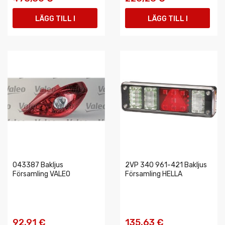
LÄGG TILL I
LÄGG TILL I
VARUKORGEN
VARUKORGEN
043387 Bakljus
2VP 340 961-421 Bakljus
Församling VALEO
Församling HELLA
92,91 €
135,63 €