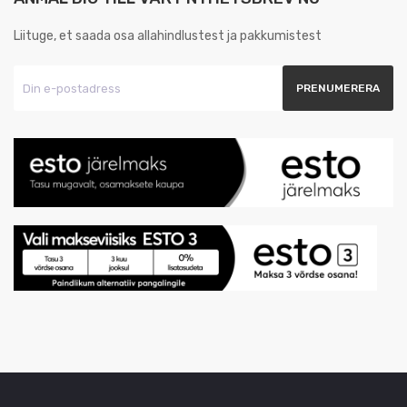
Liituge, et saada osa allahindlustest ja pakkumistest