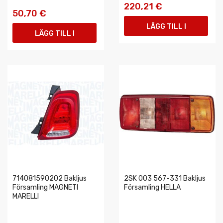
220,21 €
50,70 €
LÄGG TILL I
LÄGG TILL I
VARUKORGEN
VARUKORGEN
714081590202 Bakljus
2SK 003 567-331 Bakljus
Församling MAGNETI
Församling HELLA
MARELLI