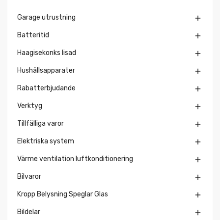
Garage utrustning

Batteritid

Haagisekonks lisad

Hushållsapparater

Rabatterbjudande

Verktyg

Tillfälliga varor

Elektriska system

Värme ventilation luftkonditionering

Bilvaror

Kropp Belysning Speglar Glas

Bildelar
