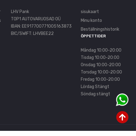
r
LHV Pank
sisukaart
TOP1 AUTOVARUOSAD OÜ
s
Minu konto
IBAN: EE917700771005163873
Beställningshistorik
BIC/SWIFT: LHVBEE22
ÖPPETTIDER
Måndag 10:00-20:00
Tisdag 10:00-20:00
Onsdag 10:00-20:00
Torsdag 10:00-20:00
Fredag 10:00-20:00
Lördag Stängt
Söndag stängt