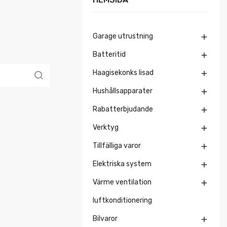
Garage utrustning

Batteritid

Haagisekonks lisad

Hushållsapparater

Rabatterbjudande

Verktyg

Tillfälliga varor

Elektriska system

Värme ventilation

luftkonditionering
Bilvaror
