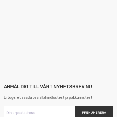
ANMÄL DIG TILL VÅRT NYHETSBREV NU
Liituge, et saada osa allahindlustest ja pakkumistest