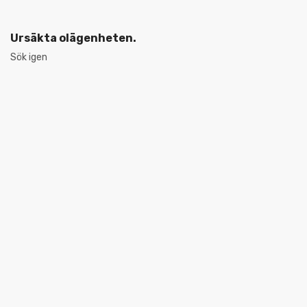
Ursäkta olägenheten.
Sök igen