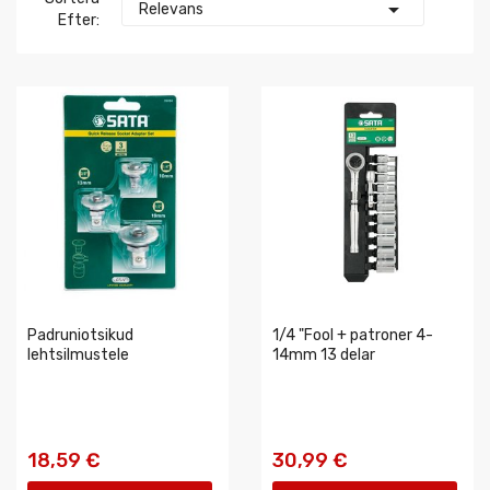

Relevans
Efter:
Padruniotsikud
1/4 "Fool + patroner 4-
lehtsilmustele
14mm 13 delar
18,59 €
30,99 €