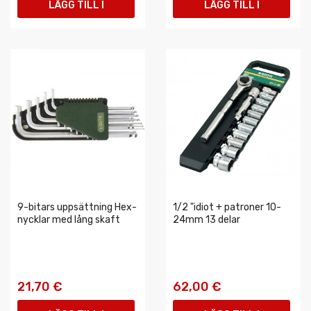
LÄGG TILL I
LÄGG TILL I
VARUKORGEN
VARUKORGEN
9-bitars uppsättning Hex-
1/2 "idiot + patroner 10-
nycklar med lång skaft
24mm 13 delar
21,70 €
62,00 €