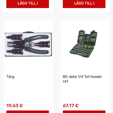
LÄGG TILL I
LÄGG TILL I
VARUKORGEN
VARUKORGEN
Tång
80-delar 1/4 "bit header
set
19,63 €
67,17 €