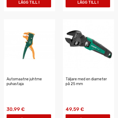
LÄGG TILL I
LÄGG TILL I
VARUKORGEN
VARUKORGEN
Automaatne juhtme
Täljare med en diameter
puhastaja
på 25 mm
30,99 €
49,59 €