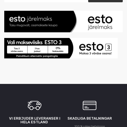
VI ERBJUDER LEVERANSER I
SKADLIGA BETALNINGAR
HELA ESTLAND
100 % säker betalning