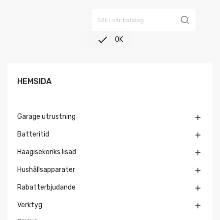

OK
HEMSIDA
Garage utrustning

Batteritid

Haagisekonks lisad

Hushållsapparater

Rabatterbjudande

Verktyg
