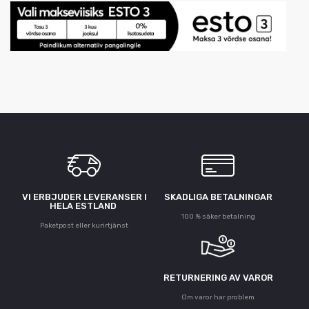
VI ERBJUDER LEVERANSER I
SKADLIGA BETALNINGAR
HELA ESTLAND
100 % säker betalning
Paketpost eller kurirtjänst
RETURNERING AV VAROR
Om varor har problem