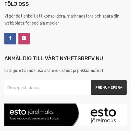
FÖLJ OSS
Vi gör det enkelt att konsolidera, marknadsföra och spåra din
webbplats för sociala medier.
ANMÄL DIG TILL VÅRT NYHETSBREV NU
Liituge, et saada osa allahindlustest ja pakkumistest