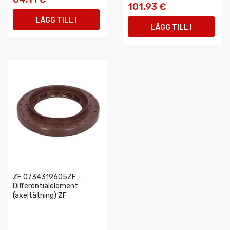
101,93 €
LÄGG TILL I
LÄGG TILL I
VARUKORGEN
VARUKORGEN
ZF 0734319605ZF -
Differentialelement
(axeltätning) ZF