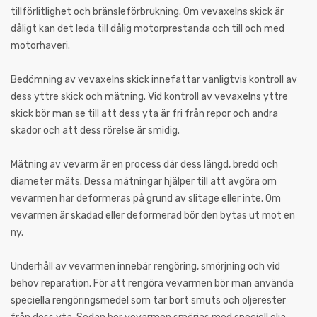
tillförlitlighet och bränsleförbrukning. Om vevaxelns skick är
dåligt kan det leda till dålig motorprestanda och till och med
motorhaveri.
Bedömning av vevaxelns skick innefattar vanligtvis kontroll av
dess yttre skick och mätning. Vid kontroll av vevaxelns yttre
skick bör man se till att dess yta är fri från repor och andra
skador och att dess rörelse är smidig.
Mätning av vevarm är en process där dess längd, bredd och
diameter mäts. Dessa mätningar hjälper till att avgöra om
vevarmen har deformeras på grund av slitage eller inte. Om
vevarmen är skadad eller deformerad bör den bytas ut mot en
ny.
Underhåll av vevarmen innebär rengöring, smörjning och vid
behov reparation. För att rengöra vevarmen bör man använda
speciella rengöringsmedel som tar bort smuts och oljerester