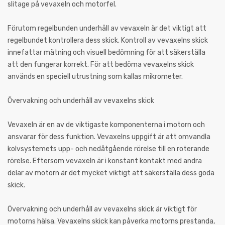
slitage på vevaxeln och motorfel.
Förutom regelbunden underhåll av vevaxeln är det viktigt att
regelbundet kontrollera dess skick. Kontroll av vevaxelns skick
innefattar mätning och visuell bedömning för att säkerställa
att den fungerar korrekt. För att bedöma vevaxelns skick
används en speciell utrustning som kallas mikrometer.
Övervakning och underhåll av vevaxelns skick
Vevaxeln är en av de viktigaste komponenterna i motorn och
ansvarar för dess funktion. Vevaxelns uppgift är att omvandla
kolvsystemets upp- och nedåtgående rörelse till en roterande
rörelse. Eftersom vevaxeln är i konstant kontakt med andra
delar av motorn är det mycket viktigt att säkerställa dess goda
skick.
Övervakning och underhåll av vevaxelns skick är viktigt för
motorns hälsa. Vevaxelns skick kan påverka motorns prestanda,