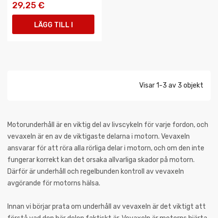
29,25 €
LÄGG TILL I
VARUKORGEN
Visar 1-3 av 3 objekt
Motorunderhåll är en viktig del av livscykeln för varje fordon, och
vevaxeln är en av de viktigaste delarna i motorn. Vevaxeln
ansvarar för att röra alla rörliga delar i motorn, och om den inte
fungerar korrekt kan det orsaka allvarliga skador på motorn.
Därför är underhåll och regelbunden kontroll av vevaxeln
avgörande för motorns hälsa.
Innan vi börjar prata om underhåll av vevaxeln är det viktigt att