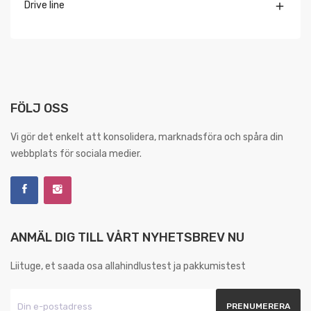
Drive line

FÖLJ OSS
Vi gör det enkelt att konsolidera, marknadsföra och spåra din
webbplats för sociala medier.
ANMÄL DIG TILL VÅRT NYHETSBREV NU
Liituge, et saada osa allahindlustest ja pakkumistest