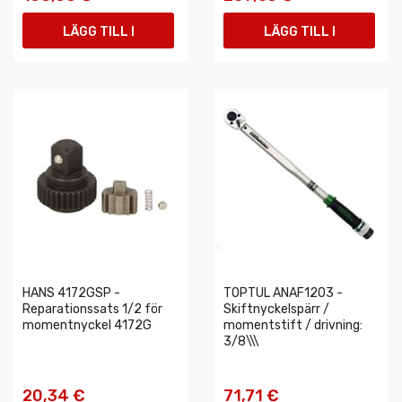
LÄGG TILL I
LÄGG TILL I
VARUKORGEN
VARUKORGEN
HANS 4172GSP -
TOPTUL ANAF1203 -
Reparationssats 1/2 för
Skiftnyckelspärr /
momentnyckel 4172G
momentstift / drivning:
3/8\\\
20,34 €
71,71 €