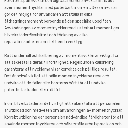
Förutom spärrnycklar och digitala momentnycklar finns det
även momentnycklar med justerbart moment. Dessa nycklar
gör det möjligt för användaren att ställa in olika
åtdragningsmoment beroende på den specifika uppgiften.
Användningen av momentnycklar med justerbart moment ger
bilverkstäder flexibilitet och täckning av olika
reparationsarbeten med ett enda verktyg.
Rätt underhåll och kalibrering av momentnycklar är viktigt för
att säkerställa deras tillförlitlighet. Regelbunden kalibrering
garanterar att nycklarna visar korrekta och pålitliga resultat.
Det är också viktigt att hålla momentnycklarna rena och
undvika att de faller eller hanteras hårt för att undvika
potentiella skador eller mätfel.
Inom bilverkstäder är det viktigt att säkerställa att personalen
är utbildad och medveten om användningen av momentnycklar.
Korrekt utbildning ger personalen nödvändiga färdigheter för att
använda momentnycklarna och säkerställa arbetsprecision och