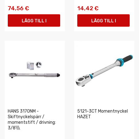
74,56 €
14,42 €
LÄGG TILL I
LÄGG TILL I
VARUKORGEN
VARUKORGEN
HANS 3170NM -
5121-3CT Momentnyckel
Skiftnyckelspärr /
HAZET
momentstift / drivning:
3/8\\\