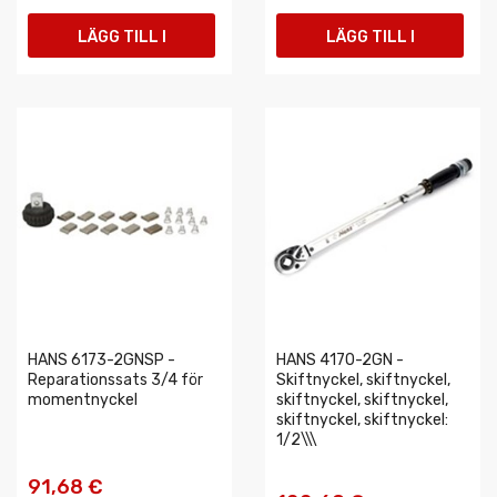
LÄGG TILL I
LÄGG TILL I
VARUKORGEN
VARUKORGEN
HANS 6173-2GNSP -
HANS 4170-2GN -
Reparationssats 3/4 för
Skiftnyckel, skiftnyckel,
momentnyckel
skiftnyckel, skiftnyckel,
skiftnyckel, skiftnyckel:
1/2\\\
91,68 €