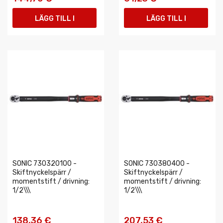
LÄGG TILL I
LÄGG TILL I
VARUKORGEN
VARUKORGEN
SONIC 730320100 -
SONIC 730380400 -
Skiftnyckelspärr /
Skiftnyckelspärr /
momentstift / drivning:
momentstift / drivning:
1/2\\\
1/2\\\
138,36 €
207,53 €