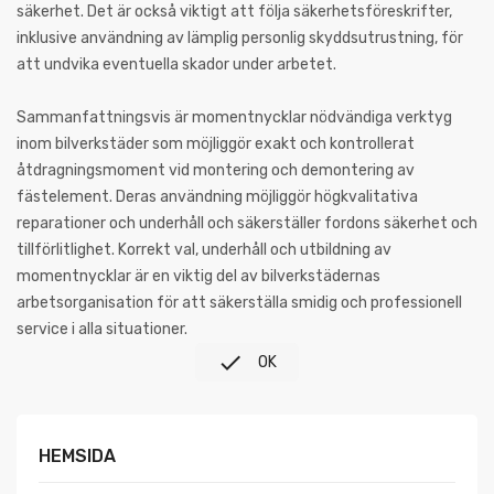
säkerhet. Det är också viktigt att följa säkerhetsföreskrifter,
inklusive användning av lämplig personlig skyddsutrustning, för
att undvika eventuella skador under arbetet.
Sammanfattningsvis är momentnycklar nödvändiga verktyg
inom bilverkstäder som möjliggör exakt och kontrollerat
åtdragningsmoment vid montering och demontering av
fästelement. Deras användning möjliggör högkvalitativa
reparationer och underhåll och säkerställer fordons säkerhet och
tillförlitlighet. Korrekt val, underhåll och utbildning av
momentnycklar är en viktig del av bilverkstädernas
arbetsorganisation för att säkerställa smidig och professionell
service i alla situationer.

OK
HEMSIDA