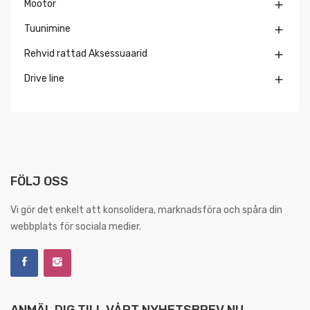
Mootor

Tuunimine

Rehvid rattad Aksessuaarid

Drive line

FÖLJ OSS
Vi gör det enkelt att konsolidera, marknadsföra och spåra din
webbplats för sociala medier.