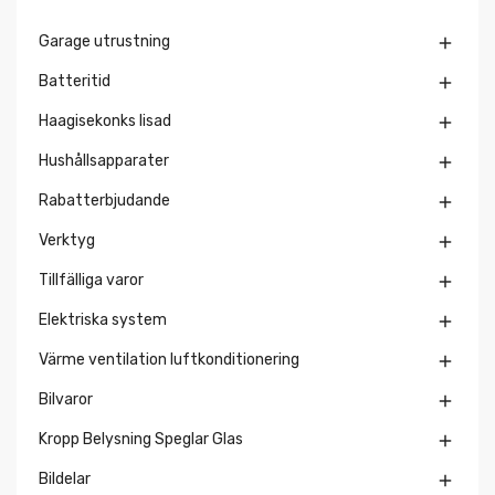
Garage utrustning

Batteritid

Haagisekonks lisad

Hushållsapparater

Rabatterbjudande

Verktyg

Tillfälliga varor

Elektriska system

Värme ventilation luftkonditionering

Bilvaror

Kropp Belysning Speglar Glas

Bildelar
