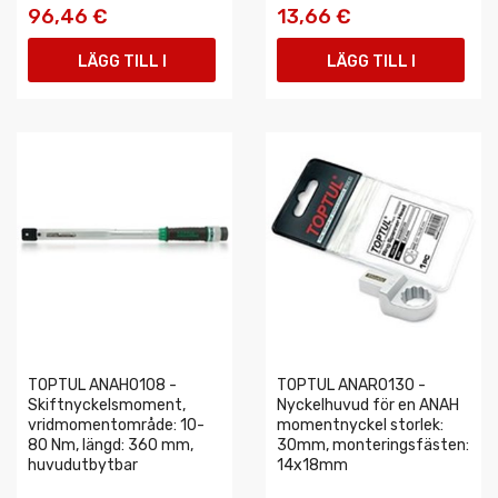
96,46 €
13,66 €
LÄGG TILL I
LÄGG TILL I
VARUKORGEN
VARUKORGEN
TOPTUL ANAH0108 -
TOPTUL ANAR0130 -
Skiftnyckelsmoment,
Nyckelhuvud för en ANAH
vridmomentområde: 10-
momentnyckel storlek:
80 Nm, längd: 360 mm,
30mm, monteringsfästen:
huvudutbytbar
14x18mm