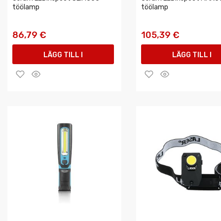
töölamp
töölamp
86,79 €
105,39 €
LÄGG TILL I
LÄGG TILL I
VARUKORGEN
VARUKORGEN