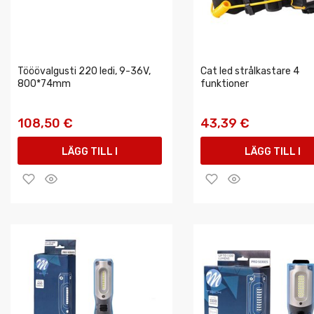
Tööövalgusti 220 ledi, 9-36V,
Cat led strålkastare 4
800*74mm
funktioner
108,50 €
43,39 €
LÄGG TILL I
LÄGG TILL I
VARUKORGEN
VARUKORGEN