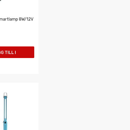
martlamp 8W/12V
G TILL I
UKORGEN