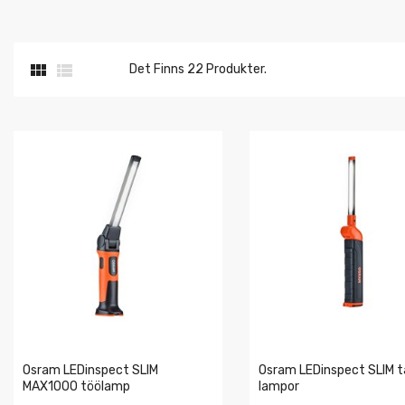


Det Finns 22 Produkter.
Osram LEDinspect SLIM
Osram LEDinspect SLIM 
MAX1000 töölamp
lampor