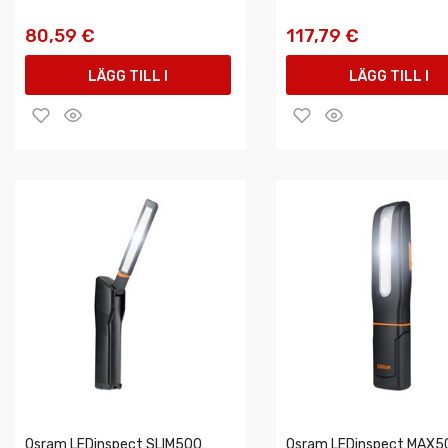
80,59 €
117,79 €
LÄGG TILL I
LÄGG TILL I
VARUKORGEN
VARUKORGEN
Osram LEDinspect SLIM500
Osram LEDinspect MAX5