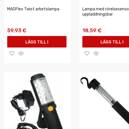
MAGFlex Twist arbetslampa
Lampa med rörelsesensor
uppladdningsbar
59,93 €
18,59 €
LÄGG TILL I
LÄGG TILL I
VARUKORGEN
VARUKORGEN