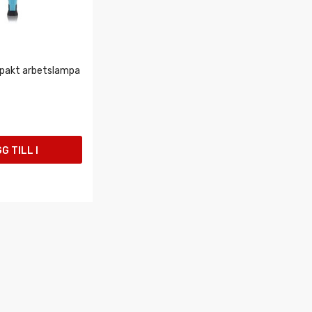
pakt arbetslampa
G TILL I
UKORGEN