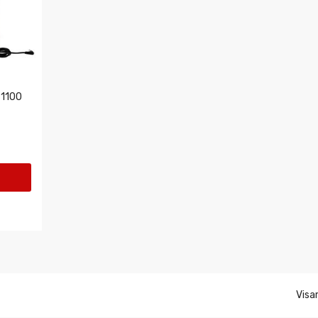
 1100
Visa