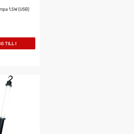
mpa 1,5W (USB)
G TILL I
UKORGEN