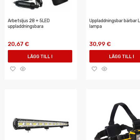
Arbetsljus 28 + 5LED
Uppladdningsbar bärbar 
uppladdningsbara
lampa
20,67 €
30,99 €
LÄGG TILL I
LÄGG TILL I
VARUKORGEN
VARUKORGEN