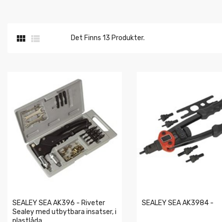


Det Finns 13 Produkter.
SEALEY SEA AK396 - Riveter
SEALEY SEA AK3984 -
Sealey med utbytbara insatser, i
plastlåda