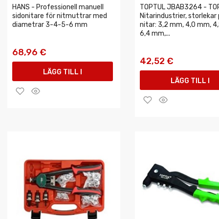
HANS - Professionell manuell
TOPTUL JBAB3264 - TO
sidonitare för nitmuttrar med
Nitarindustrier, storlekar
diametrar 3-4-5-6 mm
nitar: 3,2 mm, 4,0 mm, 4
6,4 mm,...
68,96 €
42,52 €
LÄGG TILL I
LÄGG TILL I
VARUKORGEN
VARUKORGEN