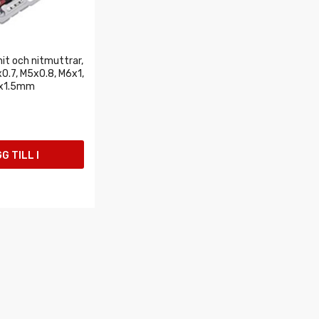
it och nitmuttrar,
x0.7, M5x0.8, M6x1,
0x1.5mm
G TILL I
UKORGEN