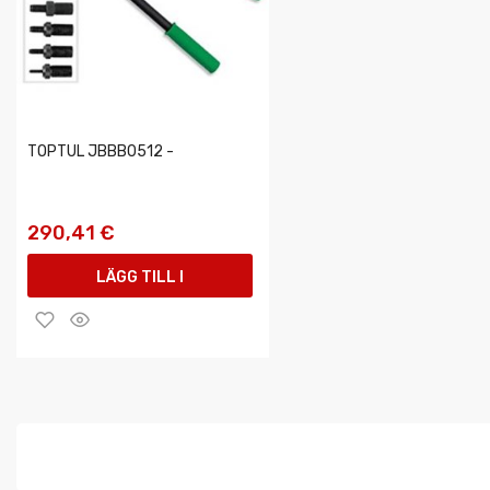
TOPTUL JBBB0512 -
290,41 €
LÄGG TILL I
VARUKORGEN