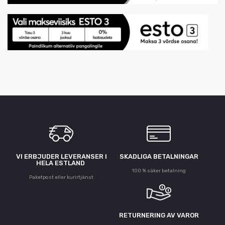
VI ERBJUDER LEVERANSER I
SKADLIGA BETALNINGAR
HELA ESTLAND
100 % säker betalning
Paketpost eller kurirtjänst
RETURNERING AV VAROR