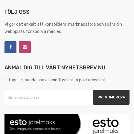
FÖLJ OSS
Vi gör det enkelt att konsolidera, marknadsföra och spåra din
webbplats för sociala medier.
ANMÄL DIG TILL VÅRT NYHETSBREV NU
Liituge, et saada osa allahindlustest ja pakkumistest