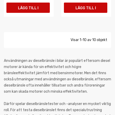
LÄGG TILL I
LÄGG TILL I
VARUKORGEN
VARUKORGEN
Visar 1-10 av 10 objekt
Användningen av dieselbränsle i bilar är populärt eftersom diesel
motorer är kända för sin effektivitet och högre
bränsleeffektivitet jämfört med bensinmotorer. Men det finns
också utmaningar med användningen av dieselbränsle, eftersom
dieselbränsle ofta innehåller tillsatser och andra föroreningar
som kan skada motorer och minska effektiviteten.
Därför spelar dieselbränsletester och -analyser en mycket viktig
roll. För att testa dieselbränslet finns det specialutrustning