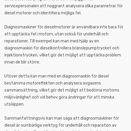
servicepersonalen att noggrant analysera olika parametrar för
diesel motorer och identifiera möjliga fel.
Diagnosmaskiner för dieselmotorer är användbara inte bara för
att upptäcka fel i motorn, utan också för underhåll och
reparationer. Till exempel kan man med hjälp av en
diagnosmaskin för dieselkontrollera bränslepumptrycket och
injektionstrycken, vilket gör det möjligt att upptäcka problem
innan de blir större.
Utöver detta kan man med en diagnosmaskin för diesel
bestämma motoreffekten och analysera avgasens
sammansättning, vilket gör det möjligt att bedöma motorns
miljövänlighet och vid behov göra ändringar för att minska
utsläppen.
Sammanfattningsvis kan man säga att diagnosmaskiner för
diesel är oumbärliga verktyg för underhåll och reparation av