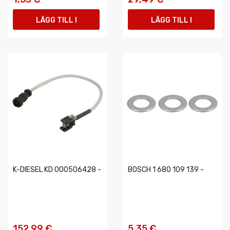
LÄGG TILL I
LÄGG TILL I
VARUKORGEN
VARUKORGEN
K-DIESEL KD 000506428 -
BOSCH 1 680 109 139 -
152,99 €
5,35 €