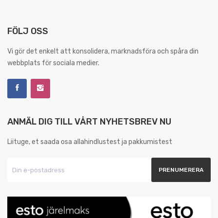
FÖLJ OSS
Vi gör det enkelt att konsolidera, marknadsföra och spåra din
webbplats för sociala medier.
ANMÄL DIG TILL VÅRT NYHETSBREV NU
Liituge, et saada osa allahindlustest ja pakkumistest