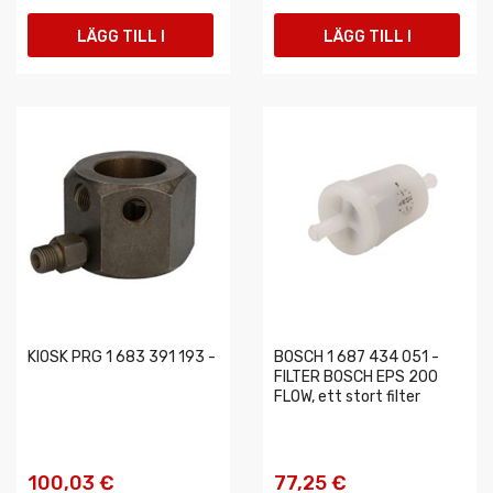
LÄGG TILL I
LÄGG TILL I
VARUKORGEN
VARUKORGEN
KIOSK PRG 1 683 391 193 -
BOSCH 1 687 434 051 -
FILTER BOSCH EPS 200
FLOW, ett stort filter
100,03 €
77,25 €