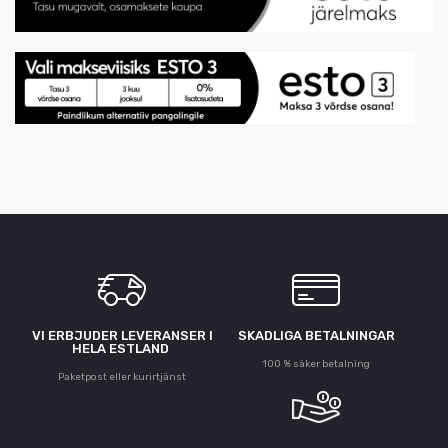
VI ERBJUDER LEVERANSER I
SKADLIGA BETALNINGAR
HELA ESTLAND
100 % säker betalning
Paketpost eller kurirtjänst