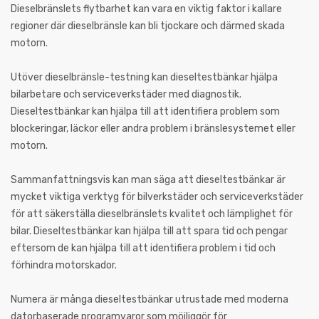
Dieselbränslets flytbarhet kan vara en viktig faktor i kallare
regioner där dieselbränsle kan bli tjockare och därmed skada
motorn.
Utöver dieselbränsle-testning kan dieseltestbänkar hjälpa
bilarbetare och serviceverkstäder med diagnostik.
Dieseltestbänkar kan hjälpa till att identifiera problem som
blockeringar, läckor eller andra problem i bränslesystemet eller
motorn.
Sammanfattningsvis kan man säga att dieseltestbänkar är
mycket viktiga verktyg för bilverkstäder och serviceverkstäder
för att säkerställa dieselbränslets kvalitet och lämplighet för
bilar. Dieseltestbänkar kan hjälpa till att spara tid och pengar
eftersom de kan hjälpa till att identifiera problem i tid och
förhindra motorskador.
Numera är många dieseltestbänkar utrustade med moderna
datorbaserade programvaror som möjliggör för