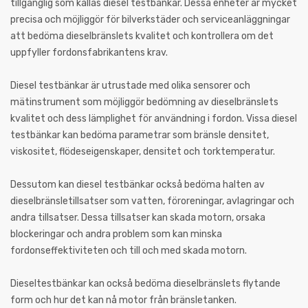
tillgänglig som kallas diesel testbänkar. Dessa enheter är mycket
precisa och möjliggör för bilverkstäder och serviceanläggningar
att bedöma dieselbränslets kvalitet och kontrollera om det
uppfyller fordonsfabrikantens krav.
Diesel testbänkar är utrustade med olika sensorer och
mätinstrument som möjliggör bedömning av dieselbränslets
kvalitet och dess lämplighet för användning i fordon. Vissa diesel
testbänkar kan bedöma parametrar som bränsle densitet,
viskositet, flödeseigenskaper, densitet och torktemperatur.
Dessutom kan diesel testbänkar också bedöma halten av
dieselbränsletillsatser som vatten, föroreningar, avlagringar och
andra tillsatser. Dessa tillsatser kan skada motorn, orsaka
blockeringar och andra problem som kan minska
fordonseffektiviteten och till och med skada motorn.
Dieseltestbänkar kan också bedöma dieselbränslets flytande
form och hur det kan nå motor från bränsletanken.