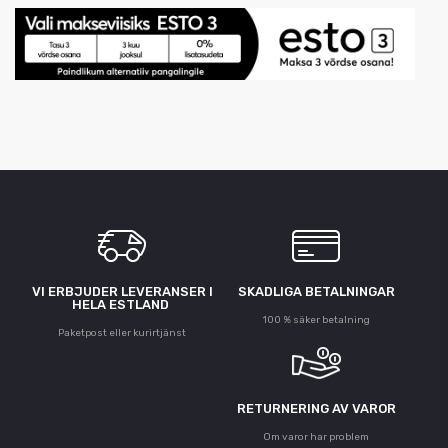
VI ERBJUDER LEVERANSER I
SKADLIGA BETALNINGAR
HELA ESTLAND
100 % säker betalning
Paketpost eller kurirtjänst
RETURNERING AV VAROR
Om varor har problem