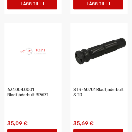
LÄGG TILL I
LÄGG TILL I
VARUKORGEN
VARUKORGEN
631.004.0001
STR-60701 Bladfjäderbult
Bladfjäderbult BPART
S TR
35,09 €
35,69 €