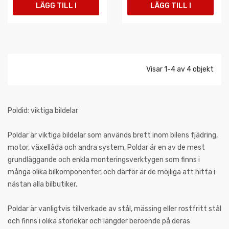
LÄGG TILL I
LÄGG TILL I
VARUKORGEN
VARUKORGEN
Visar 1-4 av 4 objekt
Poldid: viktiga bildelar
Poldar är viktiga bildelar som används brett inom bilens fjädring,
motor, växellåda och andra system. Poldar är en av de mest
grundläggande och enkla monteringsverktygen som finns i
många olika bilkomponenter, och därför är de möjliga att hitta i
nästan alla bilbutiker.
Poldar är vanligtvis tillverkade av stål, mässing eller rostfritt stål
och finns i olika storlekar och längder beroende på deras