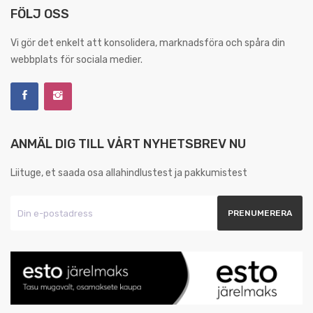
FÖLJ OSS
Vi gör det enkelt att konsolidera, marknadsföra och spåra din
webbplats för sociala medier.
ANMÄL DIG TILL VÅRT NYHETSBREV NU
Liituge, et saada osa allahindlustest ja pakkumistest