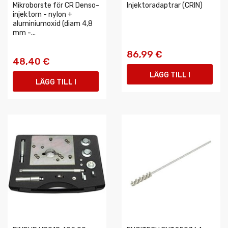
Mikroborste för CR Denso-
Injektoradaptrar (CRIN)
injektorn - nylon +
aluminiumoxid (diam 4,8
mm -...
86,99 €
48,40 €
LÄGG TILL I
LÄGG TILL I
VARUKORGEN
VARUKORGEN