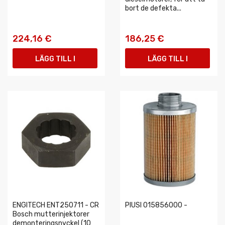
bort de defekta...
224,16 €
186,25 €
LÄGG TILL I
LÄGG TILL I
VARUKORGEN
VARUKORGEN
ENGITECH ENT250711 - CR
PIUSI 015856000 -
Bosch mutterinjektorer
demonteringsnyckel (10