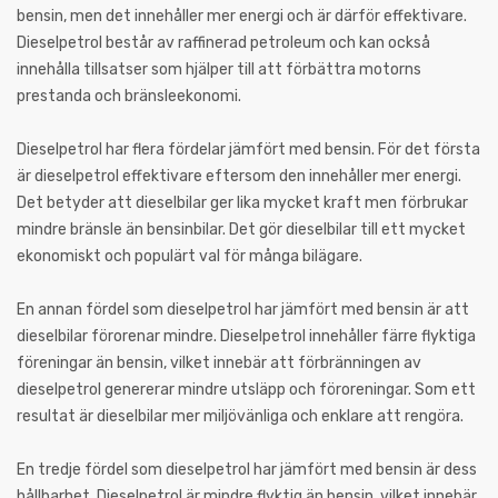
bensin, men det innehåller mer energi och är därför effektivare.
Dieselpetrol består av raffinerad petroleum och kan också
innehålla tillsatser som hjälper till att förbättra motorns
prestanda och bränsleekonomi.
Dieselpetrol har flera fördelar jämfört med bensin. För det första
är dieselpetrol effektivare eftersom den innehåller mer energi.
Det betyder att dieselbilar ger lika mycket kraft men förbrukar
mindre bränsle än bensinbilar. Det gör dieselbilar till ett mycket
ekonomiskt och populärt val för många bilägare.
En annan fördel som dieselpetrol har jämfört med bensin är att
dieselbilar förorenar mindre. Dieselpetrol innehåller färre flyktiga
föreningar än bensin, vilket innebär att förbränningen av
dieselpetrol genererar mindre utsläpp och föroreningar. Som ett
resultat är dieselbilar mer miljövänliga och enklare att rengöra.
En tredje fördel som dieselpetrol har jämfört med bensin är dess
hållbarhet. Dieselpetrol är mindre flyktig än bensin, vilket innebär