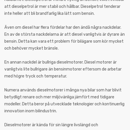
att dieselpetrol är mer stabil och hållbar. Dieselpetrol tenderar
inte heller att bli brandfarlig lika lätt som bensin.
Även om diesel har flera fördelar har den ändå några nackdelar.
En av de största nackdelarna är att diesel vanligtvis är dyrare än
bensin. Detta kan vara ett problem för bilägare som kör mycket
och behöver mycket bränsle.
En annan nackdel är bullriga dieselmotorer. Diesel motorer är
vanligtvis lite bullrigare än bensinmotorer eftersom de arbetar
med högre tryck och temperatur.
Numera används dieselmotorer i många nya bilar som har blivit
betydligt renare och mer miljövänliga jämfört med tidigare
modeller. Detta beror på utvecklade teknologier och kontinuerlig
innovation inom bilindustrin.
Dieselmotorer är kända för sin längre livslängd och