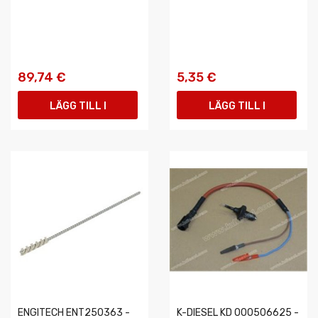
89,74 €
5,35 €
LÄGG TILL I
LÄGG TILL I
VARUKORGEN
VARUKORGEN
ENGITECH ENT250363 -
K-DIESEL KD 000506625 -