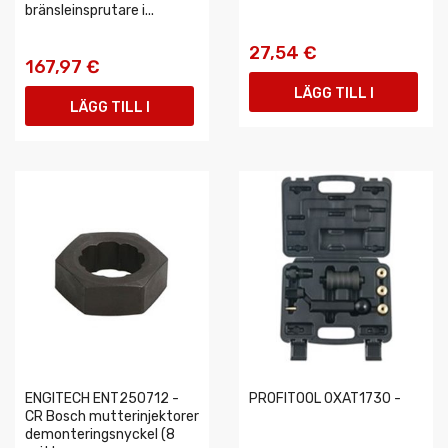
bränsleinsprutare i...
27,54 €
167,97 €
LÄGG TILL I
LÄGG TILL I
VARUKORGEN
VARUKORGEN
ENGITECH ENT250712 -
PROFITOOL 0XAT1730 -
CR Bosch mutterinjektorer
demonteringsnyckel (8