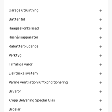
Garage utrustning

Batteritid

Haagisekonks lisad

Hushållsapparater

Rabatterbjudande

Verktyg

Tillfälliga varor

Elektriska system

Värme ventilation luftkonditionering

Bilvaror

Kropp Belysning Speglar Glas

Bildelar
