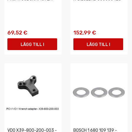
69,52 €
152,99 €
LÄGG TILL I
LÄGG TILL I
VARUKORGEN
VARUKORGEN
VDO X39-800-200-003 -
BOSCH 1 680 109 139 -