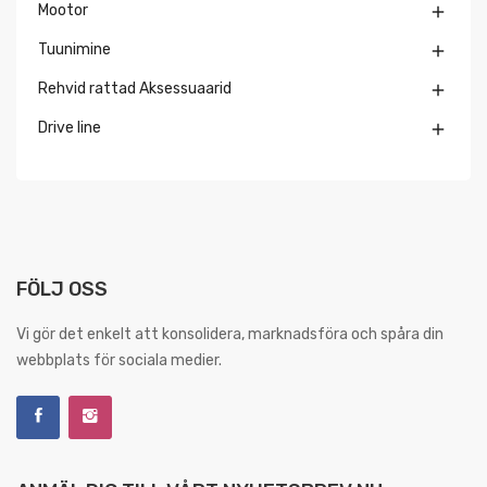
Mootor

Tuunimine

Rehvid rattad Aksessuaarid

Drive line

FÖLJ OSS
Vi gör det enkelt att konsolidera, marknadsföra och spåra din
webbplats för sociala medier.