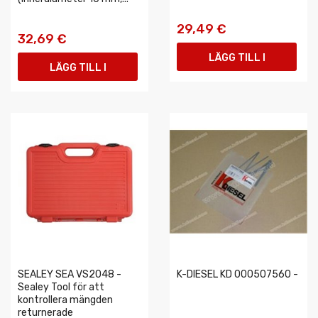
29,49 €
32,69 €
LÄGG TILL I
LÄGG TILL I
VARUKORGEN
VARUKORGEN
SEALEY SEA VS2048 -
K-DIESEL KD 000507560 -
Sealey Tool för att
kontrollera mängden
returnerade