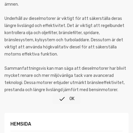
ämnen.
Underhåll av dieselmotorer är viktigt för att säkerställa deras
längre livslängd och effektivitet. Det är viktigt att regelbundet
kontrollera olja och oljefilter, bränslefilter, spridare,
bränslesystem, kylsystem och turboladdare. Dessutom är det
viktigt att använda högkvalitativ diesel för att säkerställa
motorns effektiva funktion.
Sammanfattningsvis kan man säga att dieselmotorer har blivit
mycket renare och mer miljövänliga tack vare avancerad
teknologi. Dessa motorer erbjuder utmärkt bränsleeffektivitet,
prestanda och längre livslängd jämfört med bensinmotorer.

OK
HEMSIDA