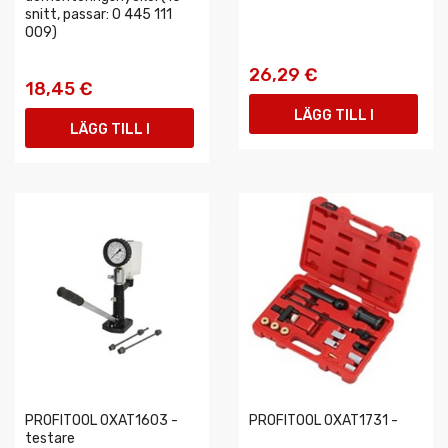
snitt, passar: 0 445 111
009)
26,29 €
18,45 €
LÄGG TILL I
LÄGG TILL I
VARUKORGEN
VARUKORGEN
PROFITOOL 0XAT1603 -
PROFITOOL 0XAT1731 -
testare