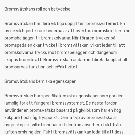
Bromsvätskans roll och betydelse:
Bromsvätskan har flera viktiga uppgifter i bromssystemet. En
av de viktigaste funktionerna är att överföra bromskraften från
bromsbeläggen till bromskolvarna. När föraren trycker på
bromspedalen ökar trycket i bromsvätskan, vilket leder till att
bromskolvarna trycks mot bromsbeläggen och därigenom
skapas bromskraft. Bromsvätskan är därmed direkt kopplad till
bromsarnas funktion och effektivitet.
Bromsvätskans kemiska egenskaper:
Bromsvätskan har specifika kemiska egenskaper som gör den
lämplig för att fungera i bromssystemet. De flesta fordon
använder en bromsvätska baserad på glykol, som har en hög
kokpunkt och låg fryspunkt. Denna typ av bromsvätska är
hygroskopisk, vilket innebär att den kan absorbera fukt från
luften omkring den. Fukt i bromsvätskan kan leda till att dess