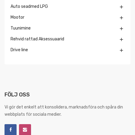
Auto seadmed LPG

Mootor

Tuunimine

Rehvid rattad Aksessuaarid

Drive line

FÖLJ OSS
Vi gör det enkelt att konsolidera, marknadsföra och spåra din
webbplats för sociala medier.