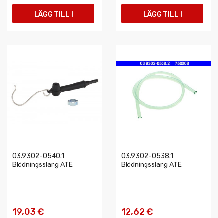
LÄGG TILL I
LÄGG TILL I
VARUKORGEN
VARUKORGEN
03.9302-0540.1
03.9302-0538.1
Blödningsslang ATE
Blödningsslang ATE
19,03 €
12,62 €