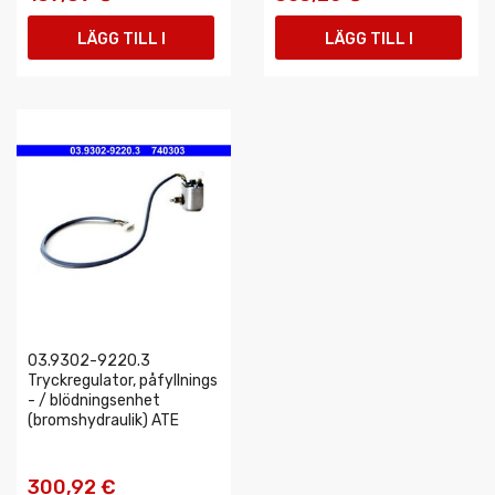
LÄGG TILL I
LÄGG TILL I
VARUKORGEN
VARUKORGEN
03.9302-9220.3
Tryckregulator, påfyllnings
- / blödningsenhet
(bromshydraulik) ATE
300,92 €