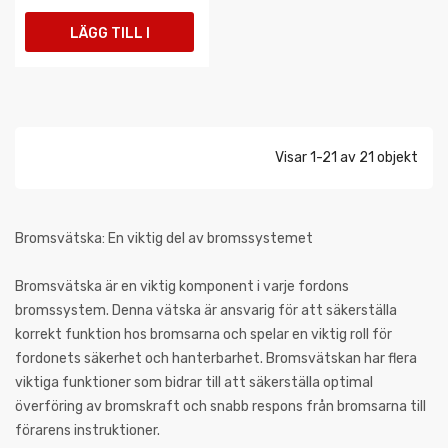
LÄGG TILL I
VARUKORGEN
Visar 1-21 av 21 objekt
Bromsvätska: En viktig del av bromssystemet
Bromsvätska är en viktig komponent i varje fordons
bromssystem. Denna vätska är ansvarig för att säkerställa
korrekt funktion hos bromsarna och spelar en viktig roll för
fordonets säkerhet och hanterbarhet. Bromsvätskan har flera
viktiga funktioner som bidrar till att säkerställa optimal
överföring av bromskraft och snabb respons från bromsarna till
förarens instruktioner.