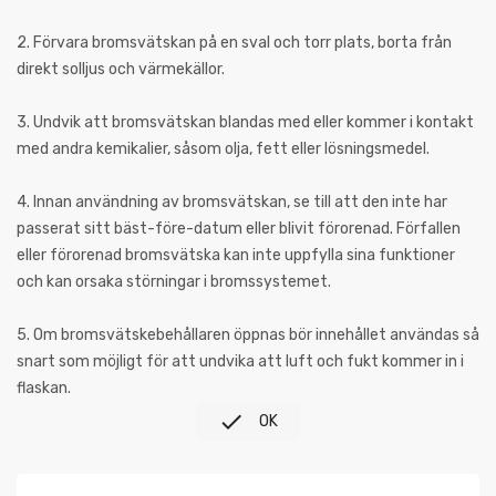
2. Förvara bromsvätskan på en sval och torr plats, borta från
direkt solljus och värmekällor.
3. Undvik att bromsvätskan blandas med eller kommer i kontakt
med andra kemikalier, såsom olja, fett eller lösningsmedel.
4. Innan användning av bromsvätskan, se till att den inte har
passerat sitt bäst-före-datum eller blivit förorenad. Förfallen
eller förorenad bromsvätska kan inte uppfylla sina funktioner
och kan orsaka störningar i bromssystemet.
5. Om bromsvätskebehållaren öppnas bör innehållet användas så
snart som möjligt för att undvika att luft och fukt kommer in i
flaskan.

OK