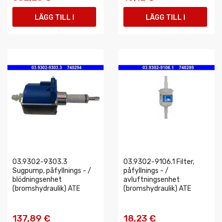
LÄGG TILL I
LÄGG TILL I
VARUKORGEN
VARUKORGEN
03.9302-9303.3
03.9302-9106.1 Filter,
Sugpump, påfyllnings - /
påfyllnings - /
blödningsenhet
avluftningsenhet
(bromshydraulik) ATE
(bromshydraulik) ATE
137,89 €
18,23 €