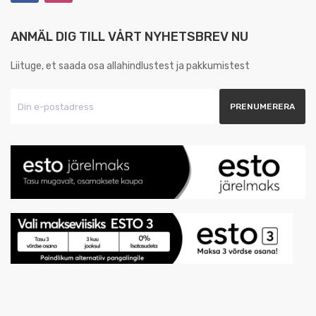
ANMÄL DIG TILL VÅRT NYHETSBREV NU
Liituge, et saada osa allahindlustest ja pakkumistest