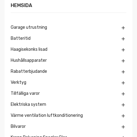
HEMSIDA
Garage utrustning

Batteritid

Haagisekonks lisad

Hushållsapparater

Rabatterbjudande

Verktyg

Tillfälliga varor

Elektriska system

Värme ventilation luftkonditionering

Bilvaror
