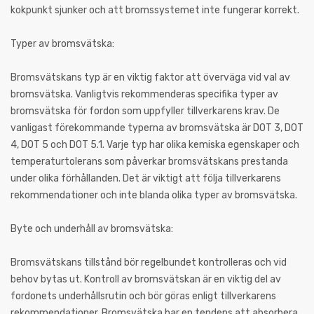
kokpunkt sjunker och att bromssystemet inte fungerar korrekt.
Typer av bromsvätska:
Bromsvätskans typ är en viktig faktor att överväga vid val av
bromsvätska. Vanligtvis rekommenderas specifika typer av
bromsvätska för fordon som uppfyller tillverkarens krav. De
vanligast förekommande typerna av bromsvätska är DOT 3, DOT
4, DOT 5 och DOT 5.1. Varje typ har olika kemiska egenskaper och
temperaturtolerans som påverkar bromsvätskans prestanda
under olika förhållanden. Det är viktigt att följa tillverkarens
rekommendationer och inte blanda olika typer av bromsvätska.
Byte och underhåll av bromsvätska:
Bromsvätskans tillstånd bör regelbundet kontrolleras och vid
behov bytas ut. Kontroll av bromsvätskan är en viktig del av
fordonets underhållsrutin och bör göras enligt tillverkarens
rekommendationer. Bromsvätska har en tendens att absorbera