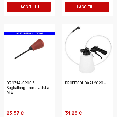
LÄGG TILL I
LÄGG TILL I
VARUKORGEN
VARUKORGEN
03.9314-5900.3
PROFITOOL 0XAT2028 -
Sugballong, bromsvätska
ATE
23,57 €
31,28 €