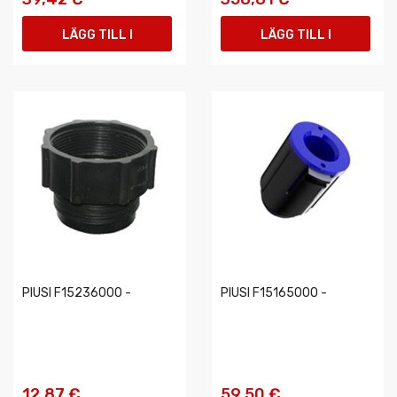
LÄGG TILL I
LÄGG TILL I
VARUKORGEN
VARUKORGEN
PIUSI F15236000 -
PIUSI F15165000 -
12,87 €
59,50 €