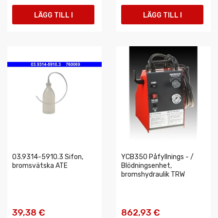
LÄGG TILL I
LÄGG TILL I
VARUKORGEN
VARUKORGEN
03.9314-5910.3 Sifon,
YCB350 Påfyllnings - /
bromsvätska ATE
Blödningsenhet,
bromshydraulik TRW
39,38 €
862,93 €