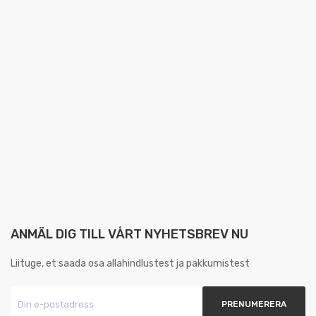
ANMÄL DIG TILL VÅRT NYHETSBREV NU
Liituge, et saada osa allahindlustest ja pakkumistest