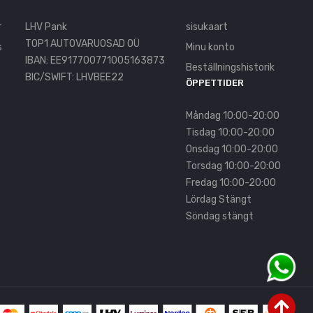
r
LHV Pank
sisukaart
TOP1 AUTOVARUOSAD OÜ
s
Minu konto
IBAN: EE917700771005163873
Beställningshistorik
BIC/SWIFT: LHVBEE22
ÖPPETTIDER
Måndag 10:00-20:00
Tisdag 10:00-20:00
Onsdag 10:00-20:00
Torsdag 10:00-20:00
Fredag 10:00-20:00
Lördag Stängt
Söndag stängt