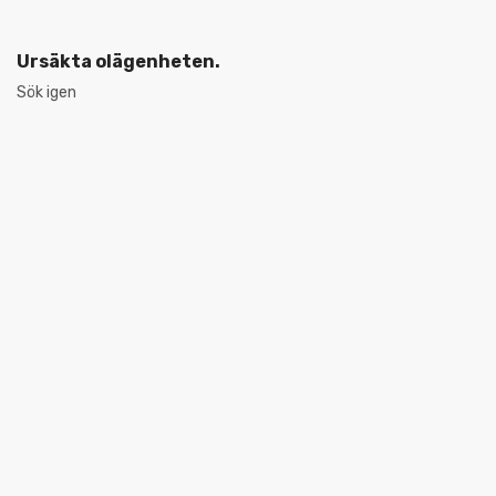
Ursäkta olägenheten.
Sök igen