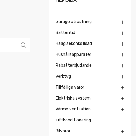
Garage utrustning

Batteritid

Haagisekonks lisad

Hushållsapparater

Rabatterbjudande

Verktyg

Tillfälliga varor

Elektriska system

Värme ventilation

luftkonditionering
Bilvaror
