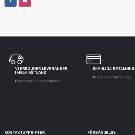
VI ERBJUDER LEVERANSER
SKADLIGA BETALNIN
I HELA ESTLAND
100 % säker betalning
Paketpost eller kurirtjänst
KONTAKTUPPGIFTER
FÖRSÄNDELSE