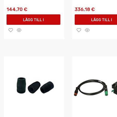
144,70 €
336,18 €
LÄGG TILL I
LÄGG TILL I
VARUKORGEN
VARUKORGEN