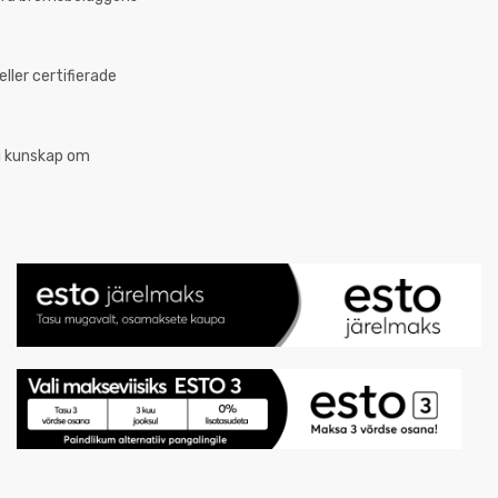
ler certifierade
ig kunskap om