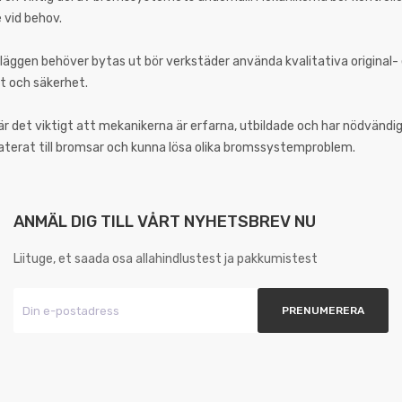
 vid behov.
ggen behöver bytas ut bör verkstäder använda kvalitativa original- el
t och säkerhet.
är det viktigt att mekanikerna är erfarna, utbildade och har nödvänd
terat till bromsar och kunna lösa olika bromssystemproblem.
ANMÄL DIG TILL VÅRT NYHETSBREV NU
Liituge, et saada osa allahindlustest ja pakkumistest