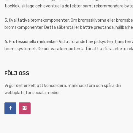
tjocklek, slitage och eventuella defekter samt rekommendera byte
5. Kvalitativa bromskomponenter: Om bromsskivorna eller bromsbelä
bromskomponenter. Detta säkerställer bättre prestanda, hållbarhe
6. Professionella mekaniker: Vid utförandet av pidsystemtjänsten 
bromssystemet. De bör vara kompetenta för att utföra arbete rela
FÖLJ OSS
Vi gör det enkelt att konsolidera, marknadsföra och spåra din
webbplats för sociala medier.