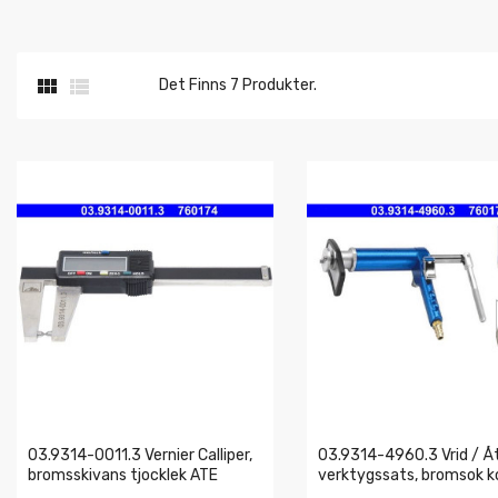


Det Finns 7 Produkter.
03.9314-0011.3 Vernier Calliper,
03.9314-4960.3 Vrid / Åt
bromsskivans tjocklek ATE
verktygssats, bromsok k