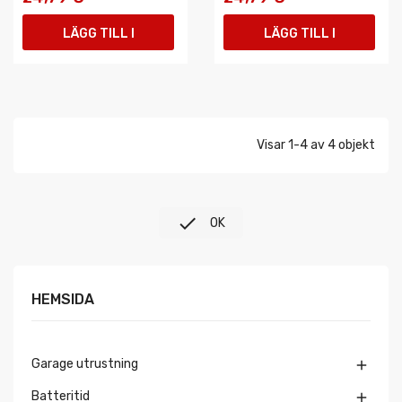
LÄGG TILL I
LÄGG TILL I
VARUKORGEN
VARUKORGEN
Visar 1-4 av 4 objekt

OK
HEMSIDA
Garage utrustning

Batteritid
