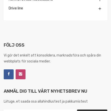
Drive line

FÖLJ OSS
Vi gör det enkelt att konsolidera, marknadsföra och spåra din
webbplats för sociala medier.
ANMÄL DIG TILL VÅRT NYHETSBREV NU
Liituge, et saada osa allahindlustest ja pakkumistest