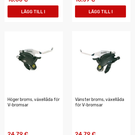
LÄGG TILL I
LÄGG TILL I
VARUKORGEN
VARUKORGEN
Höger broms, växellåda för
Vänster broms, växellåda
V-bromsar
för V-bromsar
24,79 €
24,79 €