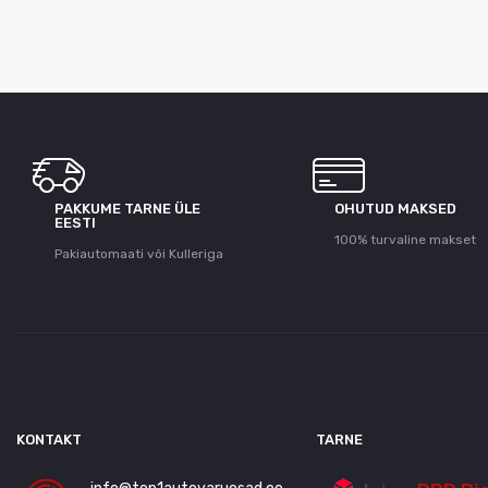
PAKKUME TARNE ÜLE
OHUTUD MAKSED
ЕESTI
100% turvaline makset
Pakiautomaati või Kulleriga
KONTAKT
TARNE