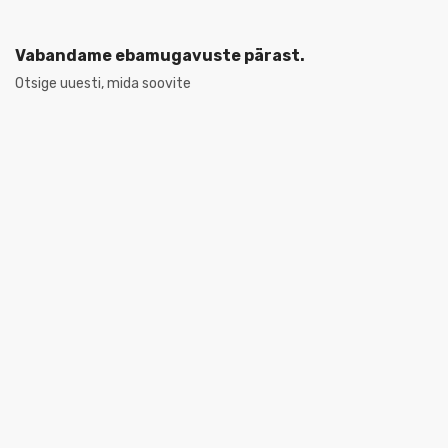
Vabandame ebamugavuste pärast.
Otsige uuesti, mida soovite