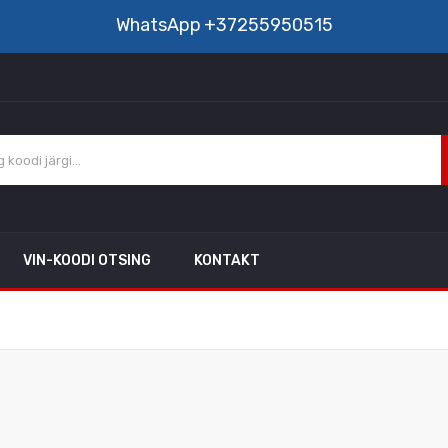
WhatsApp
+37255950515
VIN-KOODI OTSING
KONTAKT