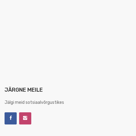
JÄRGNE MEILE
Jälgi meid sotsiaalvõrgustikes