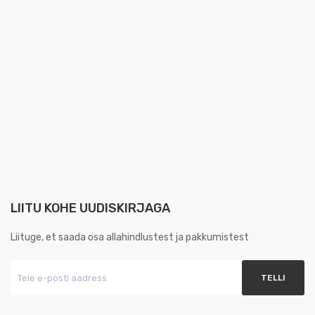
LIITU KOHE UUDISKIRJAGA
Liituge, et saada osa allahindlustest ja pakkumistest