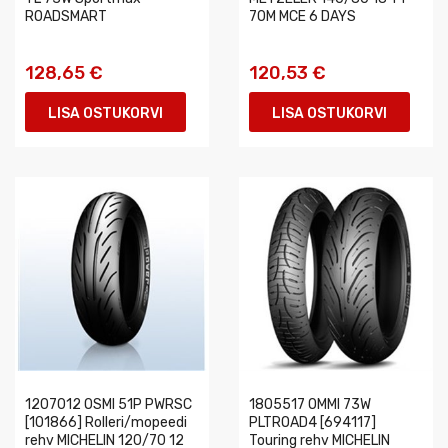
ROADSMART
70M MCE 6 DAYS
128,65 €
120,53 €
LISA OSTUKORVI
LISA OSTUKORVI
1207012 OSMI 51P PWRSC
1805517 OMMI 73W
[101866] Rolleri/mopeedi
PLTROAD4 [694117]
rehv MICHELIN 120/70 12
Touring rehv MICHELIN