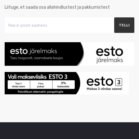
Liituge, et saada osa allahindlustest ja pakkumistest