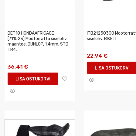
DET18 HONDAAFRICAOE
ITB21250300 Mootorrat
[711023] Mootorratta siselohv
siselohv, BIKE IT
maantee, DUNLOP, 1,4mm, STD
TR4,
22,94 €
36,41 €
LISA OSTUKORVI
LISA OSTUKORVI