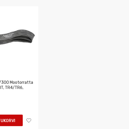
/300 Mootorratta
 IT, TR4/TR6,
TUKORVI