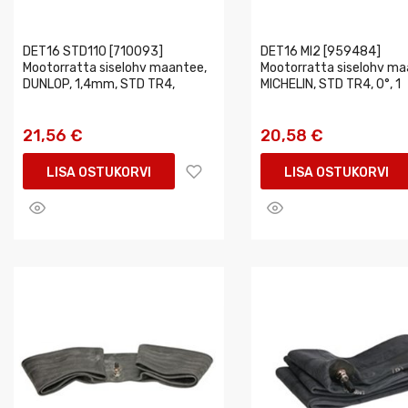
DET16 STD110 [710093]
DET16 MI2 [959484]
Mootorratta siselohv maantee,
Mootorratta siselohv ma
DUNLOP, 1,4mm, STD TR4,
MICHELIN, STD TR4, 0°, 1
21,56 €
20,58 €
LISA OSTUKORVI
LISA OSTUKORVI