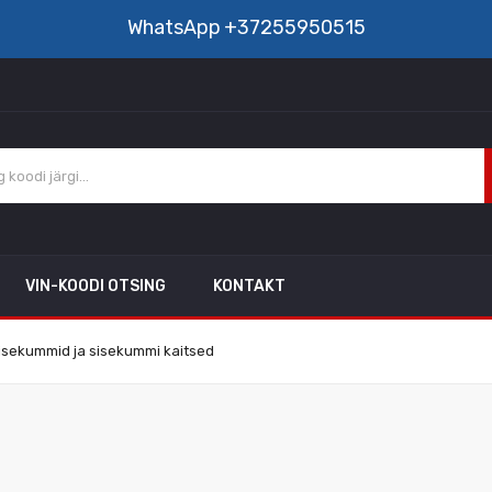
WhatsApp
+37255950515
VIN-KOODI OTSING
KONTAKT
isekummid ja sisekummi kaitsed