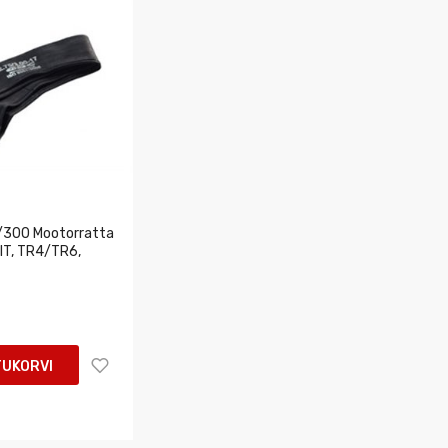
/300 Mootorratta
 IT, TR4/TR6,
TUKORVI