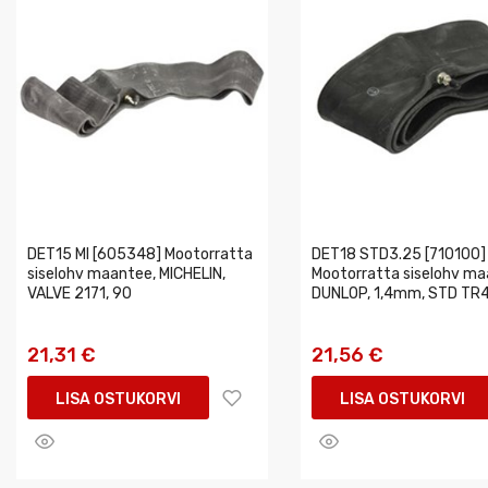
DET15 MI [605348] Mootorratta
DET18 STD3.25 [710100]
siselohv maantee, MICHELIN,
Mootorratta siselohv ma
VALVE 2171, 90
DUNLOP, 1,4mm, STD TR4
21,31 €
21,56 €
LISA OSTUKORVI
LISA OSTUKORVI