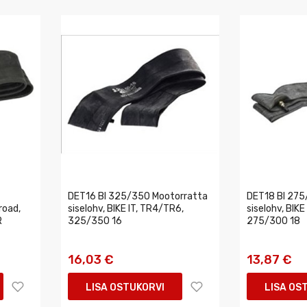
DET16 BI 325/350 Mootorratta
DET18 BI 275
road,
siselohv, BIKE IT, TR4/TR6,
siselohv, BIKE
R
325/350 16
275/300 18
16,03 €
13,87 €
LISA OSTUKORVI
LISA OS