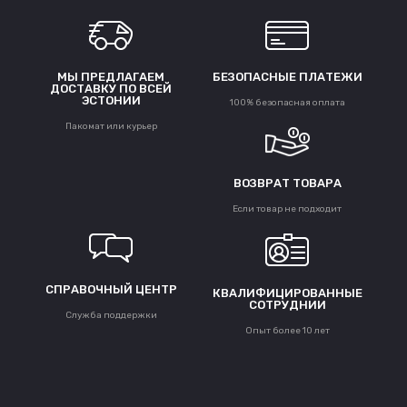
МЫ ПРЕДЛАГАЕМ
БЕЗОПАСНЫЕ ПЛАТЕЖИ
ДОСТАВКУ ПО ВСЕЙ
ЭСТОНИИ
100% безопасная оплата
Пакомат или курьер
ВОЗВРАТ ТОВАРА
Если товар не подходит
СПРАВОЧНЫЙ ЦЕНТР
КВАЛИФИЦИРОВАННЫЕ
СОТРУДНИИ
Служба поддержки
Опыт более 10 лет