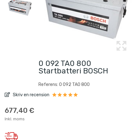
0 092 TA0 800
Startbatteri BOSCH
Referens: 0 092 TA0 800
Skriv en recension
677,40 €
Inkl. moms