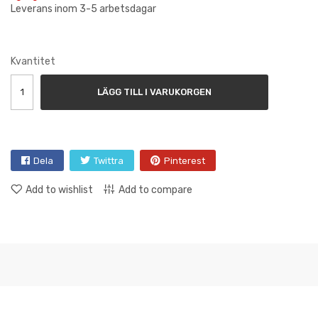
Leverans inom 3-5 arbetsdagar
Kvantitet
LÄGG TILL I VARUKORGEN
Dela
Twittra
Pinterest
Add to wishlist
Add to compare