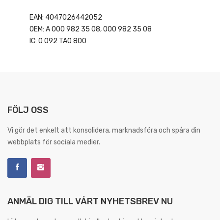
EAN: 4047026442052
OEM: A 000 982 35 08, 000 982 35 08
IC: 0 092 TA0 800
FÖLJ OSS
Vi gör det enkelt att konsolidera, marknadsföra och spåra din
webbplats för sociala medier.
ANMÄL DIG TILL VÅRT NYHETSBREV NU