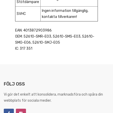
Stötdämpare
Ingen information tillgänglig,
SVHC
kontakta tillverkaren!
EAN: 4013872903986
OEM: 52610-SMR-E03, 52610-SMS-E03, 52610-
SMG-E06, 52610-SMJ-E05
IC: 317 351
FÖLJ OSS
Vi gör det enkelt att konsolidera, marknadsföra och spåra din
webbplats för sociala medier.