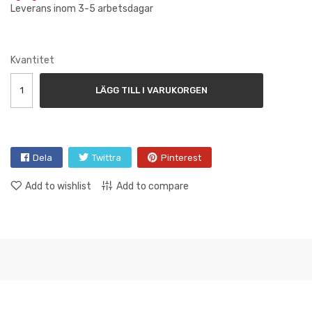
Leverans inom 3-5 arbetsdagar
Kvantitet
LÄGG TILL I VARUKORGEN
Dela
Twittra
Pinterest
Add to wishlist
Add to compare