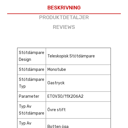
BESKRIVNING
PRODUKTDETALJER
REVIEWS
Stötdämpare
Teleskopisk Stötdämpare
Design
Stötdämpare
Monotube
Stötdämpare
Gastryck
Typ
Parameter
ETOV30/11X206A2
Typ Av
Övre stift
Stötdämpare
Typ Av
Botten öga