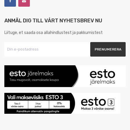
ANMÄL DIG TILL VÅRT NYHETSBREV NU
Liituge, et saada osa allahindlustest ja pakkumistest