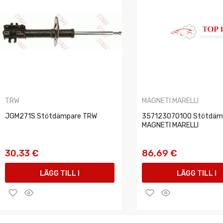
TRW
MAGNETI MARELLI
JGM271S Stötdämpare TRW
357123070100 Stötdäm
MAGNETI MARELLI
30,33 €
86,69 €
LÄGG TILL I
LÄGG TILL I
VARUKORGEN
VARUKORGEN