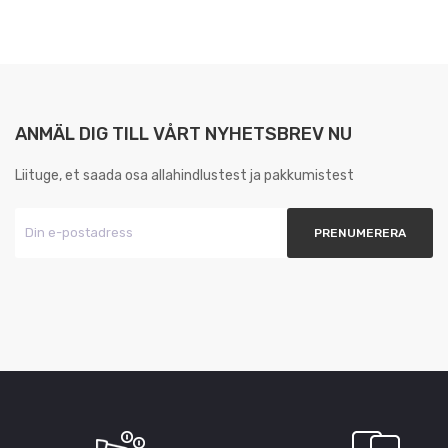
ANMÄL DIG TILL VÅRT NYHETSBREV NU
Liituge, et saada osa allahindlustest ja pakkumistest