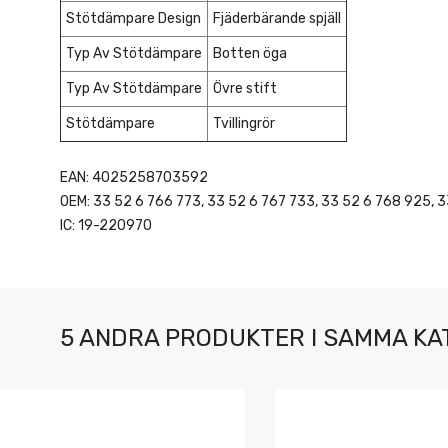
Stötdämpare Design
Fjäderbärande spjäll
Typ Av Stötdämpare
Botten öga
Typ Av Stötdämpare
Övre stift
Stötdämpare
Tvillingrör
EAN: 4025258703592
OEM: 33 52 6 766 773, 33 52 6 767 733, 33 52 6 768 925, 3
IC: 19-220970
5 ANDRA PRODUKTER I SAMMA KA