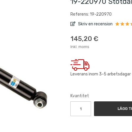
19-220970 Stötdä
Referens: 19-220970
Skriv en recension
145,20 €
Inkl. moms
Leverans inom 3-5 arbetsdagar
Kvantitet
LÄGG T