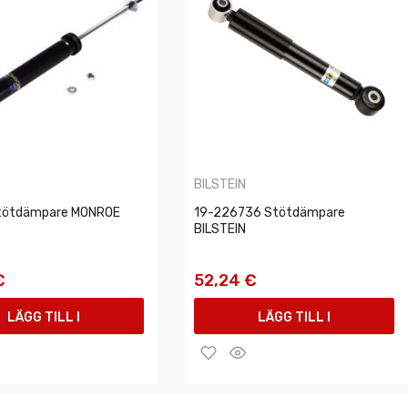
BILSTEIN
tötdämpare MONROE
19-226736 Stötdämpare
BILSTEIN
€
52,24 €
LÄGG TILL I
LÄGG TILL I
VARUKORGEN
VARUKORGEN