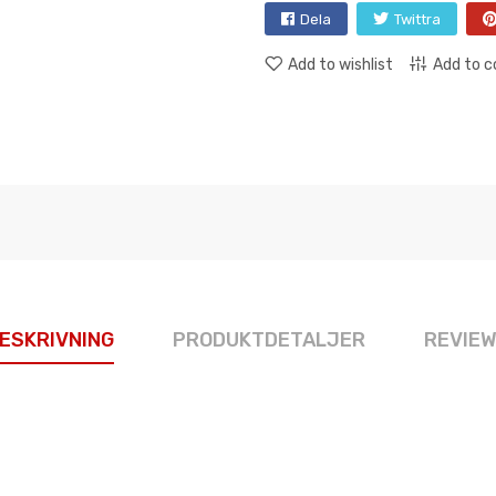
Dela
Twittra
Add to wishlist
Add to 
ESKRIVNING
PRODUKTDETALJER
REVIE