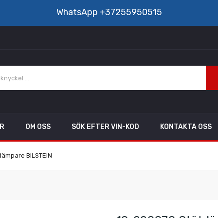
WhatsApp
+37255950515
AR
OM OSS
SÖK EFTER VIN-KOD
KONTAKTA OSS
dämpare BILSTEIN