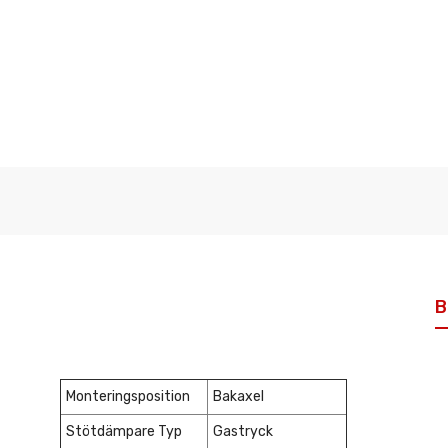
B
Monteringsposition
Bakaxel
Stötdämpare Typ
Gastryck