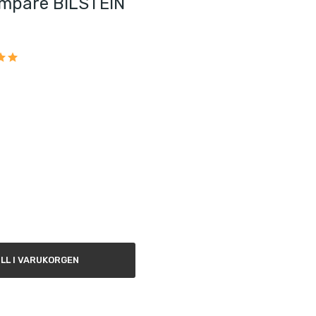
mpare BILSTEIN
ILL I VARUKORGEN